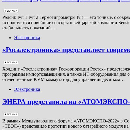
Рэлсиб Ivit-1 Ivit-2 Термогигрометры Ivit — это точные, с с
используются новейшие сенсоры швейцарской компании Sensi
стабильность показаний.…
Электроника
«Росэлектроника» представляет совре
Холдинг «Росэлектроника» Госкорпорации Ростех» представля
программы импортозамещения, а также ИТ-оборудования для 
отечественный KVM коммутатор для управления десятком…
Электроника
ЭНЕРА представила на «АТОМЭКСПО-20
В рамках Международного форума «АТОМЭКСПО-2022» в Сочи 
«ТВЭЛ») представило прототип нового батарейного модуля на