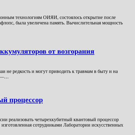
ионным технологиям ОИЯИ, состоялось открытие после
афлопс, была увеличена память. Вычислительная мощность
аккумуляторов от возгорания
и не редкость и могут приводить к травмам в быту и на
а —…
ый процессор
ии реализовать четырехкубитный квантовый процессор
и изготовленная сотрудниками Лаборатории искусственных