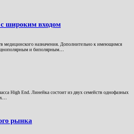
с широким входом
 медицинского назначения. Дополнительно к имеющимся
 однополярным и биполярным…
са High End. Линейка состоит из двух семейств однофазных
сех…
ого рынка