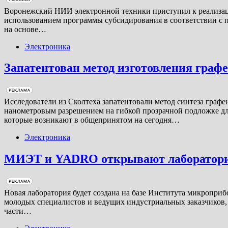
Воронежский НИИ электронной техники приступил к реализаци
использованием программы субсидирования в соответствии с п
на основе…
Электроника
Запатентован метод изготовления граф
Исследователи из Сколтеха запатентовали метод синтеза гра
нанометровым разрешением на гибкой прозрачной подложке для
которые возникают в общепринятом на сегодня…
Электроника
МИЭТ и YADRO открывают лабораторию
Новая лаборатория будет создана на базе Института микропр
молодых специалистов и ведущих индустриальных заказчиков, 
части…