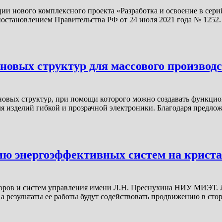
и нового комплексного проекта «Разработка и освоение в сери
остановлением Правительства РФ от 24 июля 2021 года № 1252.
еновых структур для массового производ
феновых структур, при помощи которого можно создавать функц
 изделий гибкой и прозрачной электроники. Благодаря предлож
 энергоэффективных систем на криста
иборов и систем управления имени Л.Н. Преснухина НИУ МИЭТ. 
а результаты ее работы будут содействовать продвижению в сто