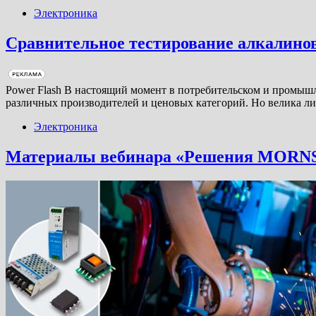
Электроника
Сравнительное тестирование алкалин
Power Flash В настоящий момент в потребительском и промыш
различных производителей и ценовых категорий. Но велика ли
Электроника
Материалы вебинара «Решения MORNSU