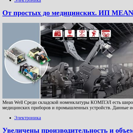
Электроника
От простых до медицинских. ИП MEAN
Mean Well Среди складской номенклатуры КОМПЭЛ есть широ
медицинских приборов и промышленных устройств. Данные ис
Электроника
Увеличены производительность и объе