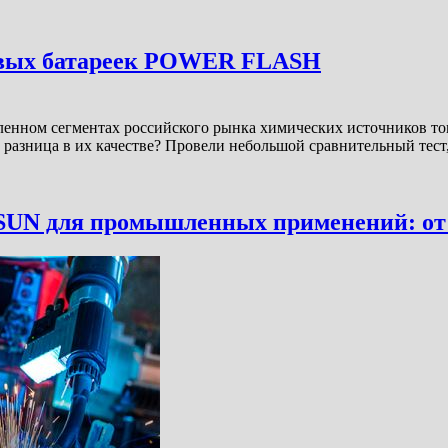
овых батареек POWER FLASH
ленном сегментах российского рынка химических источников то
 разница в их качестве? Провели небольшой сравнительный тест
N для промышленных применений: от 