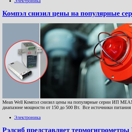
Электроника
Компэл снизил цены на популярные с
Mean Well Компэл снизил цены на популярные серии ИП MEAN
диапазоне мощности от 150 до 500 Вт. Все источники питани
Электроника
Рэлсиб представляет термогигрометры I