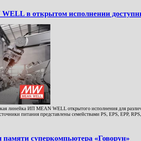
 WELL в открытом исполнении доступны
кая линейка ИП MEAN WELL открытого исполнения для различн
точники питания представлены семействами PS, EPS, EPP, RP
м памяти суперкомпьютера «Говорун»