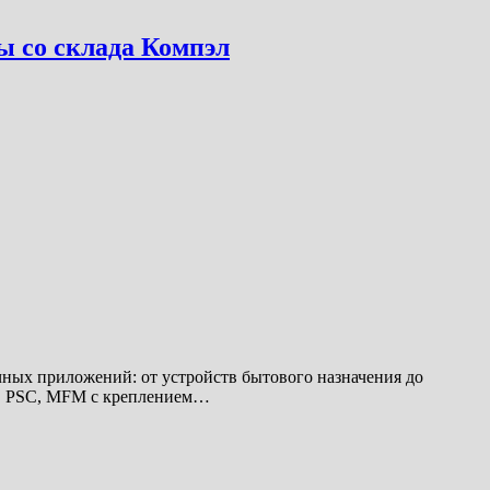
 со склада Компэл
ых приложений: от устройств бытового назначения до
S, PSC, MFM с креплением…