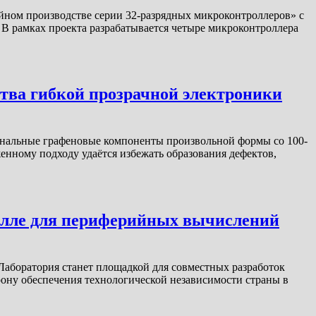
йном производстве серии 32-разрядных микроконтроллеров» с
 В рамках проекта разрабатывается четыре микроконтроллера
ства гибкой прозрачной электроники
иональные графеновые компоненты произвольной формы со 100-
енному подходу удаётся избежать образования дефектов,
лле для периферийных вычислений
Лаборатория станет площадкой для совместных разработок
рону обеспечения технологической независимости страны в