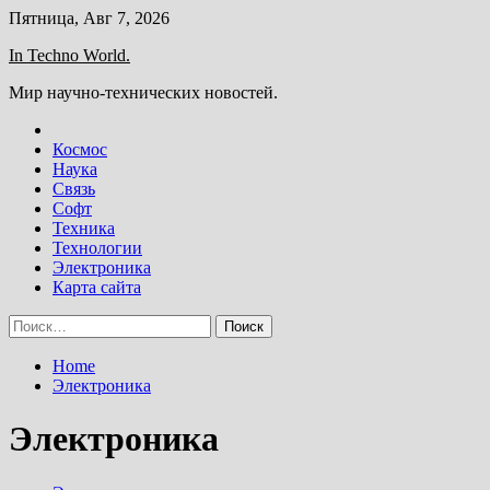
Skip
Пятница, Авг 7, 2026
to
In Techno World.
content
Мир научно-технических новостей.
Космос
Наука
Связь
Софт
Техника
Технологии
Электроника
Карта сайта
Найти:
Home
Электроника
Электроника