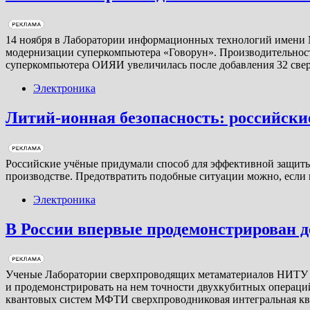
14 ноября в Лаборатории информационных технологий имени 
модернизации суперкомпьютера «Говорун». Производительность
суперкомпьютера ОИЯИ увеличилась после добавления 32 св
Электроника
Литий-ионная безопасность: российски
Российские учёные придумали способ для эффективной защиты 
производстве. Предотвратить подобные ситуации можно, если
Электроника
В России впервые продемонстрирован 
Ученые Лаборатории сверхпроводящих метаматериалов НИТУ 
и продемонстрировать на нем точности двухкубитных операций
квантовых систем МФТИ сверхпроводниковая интегральная к