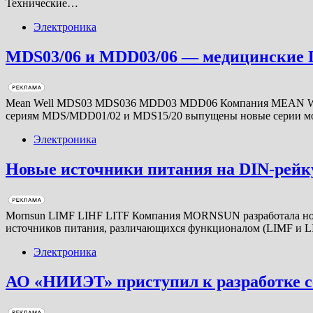
Технические…
Электроника
MDS03/06 и MDD03/06 — медицинские 
Mean Well MDS03 MDS036 MDD03 MDD06 Компания MEAN WELL
сериям MDS/MDD01/02 и MDS15/20 выпущены новые серии мощ
Электроника
Новые источники питания на DIN-рейк
Mornsun LIMF LIHF LITF Компания MORNSUN разработала новую
источников питания, различающихся функционалом (LIMF и LI
Электроника
АО «НИИЭТ» приступил к разработке с