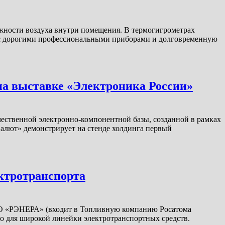
лажности воздуха внутри помещения. В термогигрометрах
 с дорогими профессиональными приборами и долговременную
на выставке «Электроника России»
ественной электронно-компонентной базы, созданной в рамках
лют» демонстрирует на стенде холдинга первый
ктротранспорта
О «РЭНЕРА» (входит в Топливную компанию Росатома
о для широкой линейки электротранспортных средств.