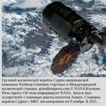
Грузовой космический корабль Cygnus американской
компании Northrop Grumman стартовал к Международной
космической станции. globallookpress.com © NASA/Keystone
Press Agency Об этом информирует NASA. Запуск был
осуществлён с помощью ракеты-носителя Antares. Стыковка
корабля Cygnus с МКС запланирована на 9 ноября. В 2021…