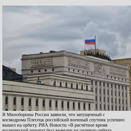
В Минобороны России заявили, что запущенный с
космодрома Плесецк российский военный спутник успешно
вышел на орбиту. РИА Новости «В расчётное время
космический аппарат был выведен на целевую орбиту