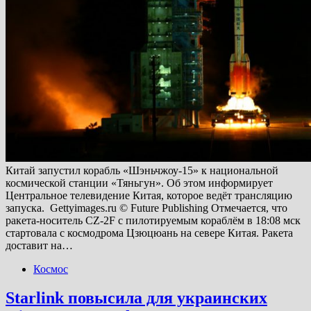
Китай запустил корабль «Шэньчжоу-15» к национальной
космической станции «Тяньгун». Об этом информирует
Центральное телевидение Китая, которое ведёт трансляцию
запуска. Gettyimages.ru © Future Publishing Отмечается, что
ракета-носитель CZ-2F с пилотируемым кораблём в 18:08 мск
стартовала с космодрома Цзюцюань на севере Китая. Ракета
доставит на…
Космос
Starlink повысила для украинских