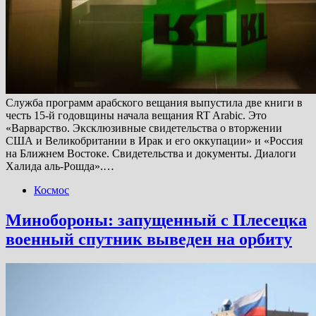
Служба программ арабского вещания выпустила две книги в
честь 15-й годовщины начала вещания RT Arabic. Это
«Варварство. Эксклюзивные свидетельства о вторжении
США и Великобритании в Ирак и его оккупации» и «Россия
на Ближнем Востоке. Свидетельства и документы. Диалоги
Халида аль-Рошда».…
Космос
Минобороны: запущенный с Плесецка
военный спутник выведен на орбиту