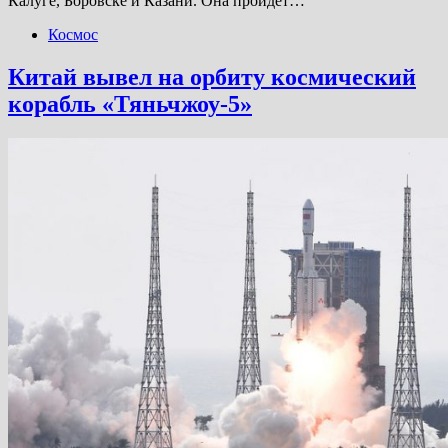
Калуге, Боровске и Казани. Она пройдёт…
Космос
Китай вывел на орбиту космический
корабль «Тяньчжоу-5»