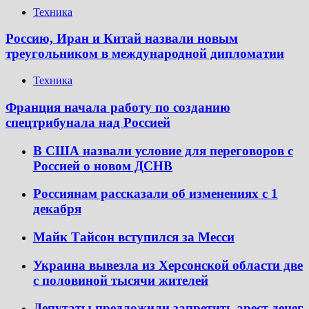
Техника
Россию, Иран и Китай назвали новым
треугольником в международной дипломатии
Техника
Франция начала работу по созданию
спецтрибунала над Россией
В США назвали условие для переговоров с
Россией о новом ДСНВ
Россиянам рассказали об изменениях с 1
декабря
Майк Тайсон вступился за Месси
Украина вывезла из Херсонской области две
с половиной тысячи жителей
Депутаты предложили запретить арест денег