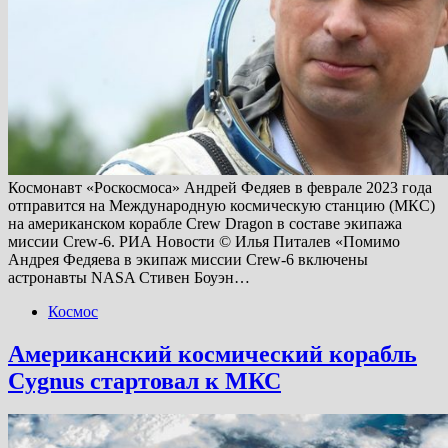
Космонавт «Роскосмоса» Андрей Федяев в феврале 2023 года
отправится на Международную космическую станцию (МКС)
на американском корабле Crew Dragon в составе экипажа
миссии Crew-6. РИА Новости © Илья Питалев «Помимо
Андрея Федяева в экипаж миссии Crew-6 включены
астронавты NASA Стивен Боуэн…
Космос
Американский космический корабль
Cygnus стартовал к МКС