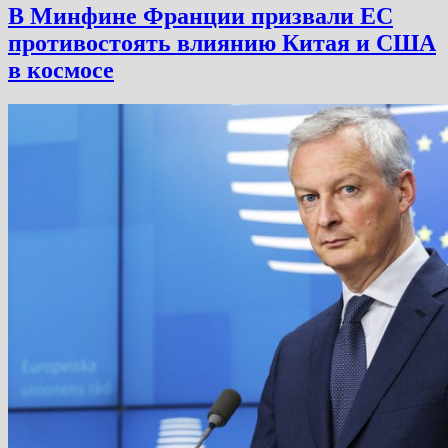
В Минфине Франции призвали ЕС
противостоять влиянию Китая и США
в космосе