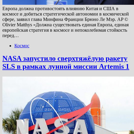
Европа должна противостоять влиянию Китая и США в
космосе и добиться стратегической автономии в космической
сфере, заявил глава Минфина Франции Брюно Ле Мэр. AP ©
Olivier Matthys «Должна существовать единая Европа, единая
европейская стратегия в космосе и непоколебимая стойкость
перед…
Космос
NASA запустило сверхтяжёлую ракету
SLS в рамках лунной миссии Artemis 1