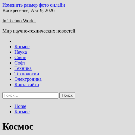
Изменить размер фото онлайн
Skip
Воскресенье, Авг 9, 2026
to
In Techno World.
content
Мир научно-технических новостей.
Космос
Наука
Связь
Софт
Техника
Технологии
Электроника
Карта сайта
Найти:
Home
Космос
Космос