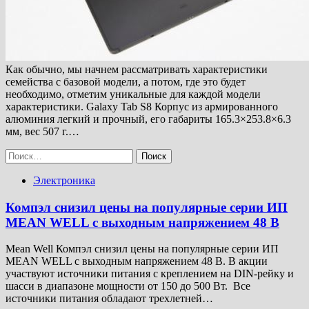
Как обычно, мы начнем рассматривать характеристики
семейства с базовой модели, а потом, где это будет
необходимо, отметим уникальные для каждой модели
характеристики. Galaxy Tab S8 Корпус из армированного
алюминия легкий и прочный, его габариты 165.3×253.8×6.3
мм, вес 507 г.…
Найти:
Электроника
Компэл снизил цены на популярные серии ИП
MEAN WELL с выходным напряжением 48 В
Mean Well Компэл снизил цены на популярные серии ИП
MEAN WELL с выходным напряжением 48 В. В акции
участвуют источники питания с креплением на DIN-рейку и
шасси в диапазоне мощности от 150 до 500 Вт. Все
источники питания обладают трехлетней…