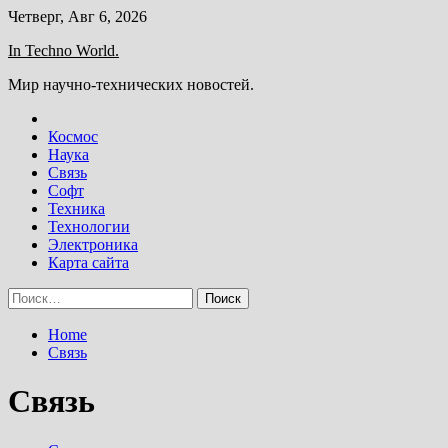
Skip
Четверг, Авг 6, 2026
to
In Techno World.
content
Мир научно-технических новостей.
Космос
Наука
Связь
Софт
Техника
Технологии
Электроника
Карта сайта
Найти:
Home
Связь
Связь