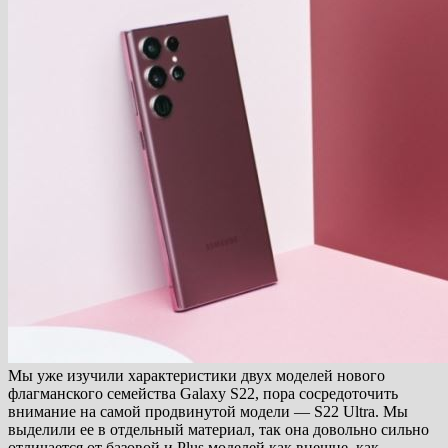
Мы уже изучили характеристики двух моделей нового
флагманского семейства Galaxy S22, пора сосредоточить
внимание на самой продвинутой модели — S22 Ultra. Мы
выделили ее в отдельный материал, так она довольно сильно
отличается от базовой и Plus моделей как внешне, как…