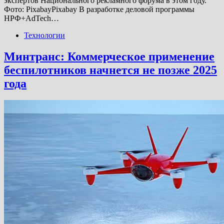
экспертов Национального рекламного форума в этом году.
Фото: PixabayPixabay В разработке деловой программы
НРФ+AdTech…
Технологии
Минтранс: Коммерческое применение
беспилотников начнется не позже 2025
года