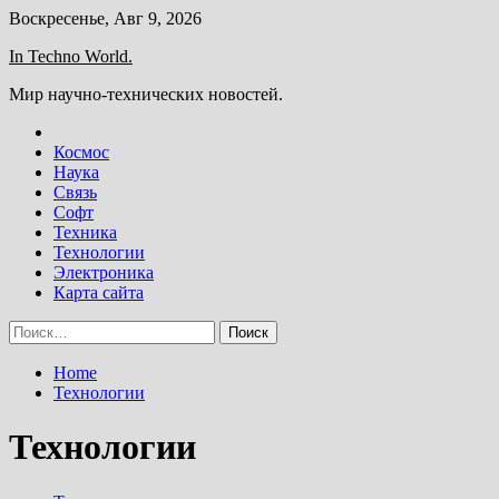
Skip
Воскресенье, Авг 9, 2026
to
In Techno World.
content
Мир научно-технических новостей.
Космос
Наука
Связь
Софт
Техника
Технологии
Электроника
Карта сайта
Найти:
Home
Технологии
Технологии