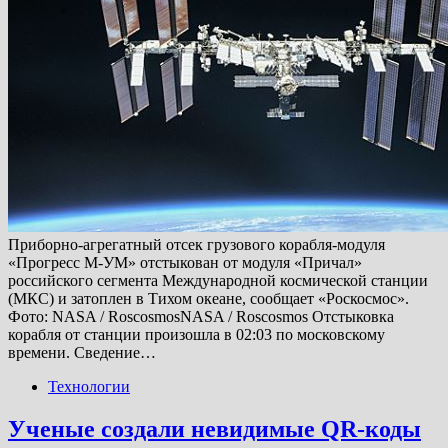
Приборно-агрегатный отсек грузового корабля-модуля
«Прогресс М-УМ» отстыкован от модуля «Причал»
российского сегмента Международной космической станции
(МКС) и затоплен в Тихом океане, сообщает «Роскосмос».
Фото: NASA / RoscosmosNASA / Roscosmos Отстыковка
корабля от станции произошла в 02:03 по московскому
времени. Сведение…
Технологии
Ученые создали невидимые QR-коды