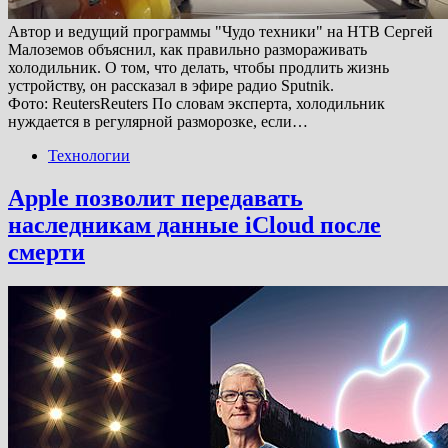
Автор и ведущий программы "Чудо техники" на НТВ Сергей
Малоземов объяснил, как правильно размораживать
холодильник. О том, что делать, чтобы продлить жизнь
устройству, он рассказал в эфире радио Sputnik.
Фото: ReutersReuters По словам эксперта, холодильник
нуждается в регулярной разморозке, если…
Технологии
Apple позволит передавать
наследникам данные iCloud после
смерти