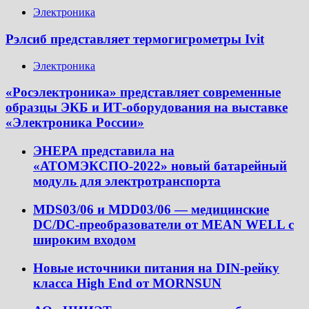
Электроника
Рэлсиб представляет термогигрометры Ivit
Электроника
«Росэлектроника» представляет современные
образцы ЭКБ и ИТ-оборудования на выставке
«Электроника России»
ЭНЕРА представила на
«АТОМЭКСПО-2022» новый батарейный
модуль для электротранспорта
MDS03/06 и MDD03/06 — медицинские
DC/DC-преобразователи от MEAN WELL с
широким входом
Новые источники питания на DIN-рейку
класса High End от MORNSUN