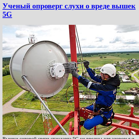
Ученый опроверг слухи о вреде вышек
5G
Вышки сотовой связи стандарта 5G не вредны для здоровья и