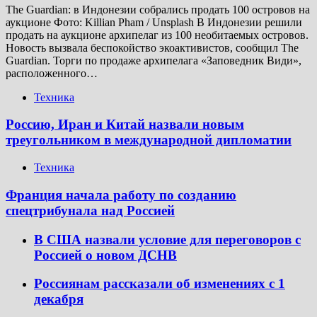
The Guardian: в Индонезии собрались продать 100 островов на
аукционе Фото: Killian Pham / Unsplash В Индонезии решили
продать на аукционе архипелаг из 100 необитаемых островов.
Новость вызвала беспокойство экоактивистов, сообщил The
Guardian. Торги по продаже архипелага «Заповедник Види»,
расположенного…
Техника
Россию, Иран и Китай назвали новым
треугольником в международной дипломатии
Техника
Франция начала работу по созданию
спецтрибунала над Россией
В США назвали условие для переговоров с
Россией о новом ДСНВ
Россиянам рассказали об изменениях с 1
декабря