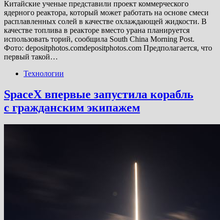
Китайские ученые представили проект коммерческого
ядерного реактора, который может работать на основе смеси
расплавленных солей в качестве охлаждающей жидкости. В
качестве топлива в реакторе вместо урана планируется
использовать торий, сообщила South China Morning Post.
Фото: depositphotos.comdepositphotos.com Предполагается, что
первый такой…
Технологии
SpaceX впервые запустила корабль
с гражданским экипажем