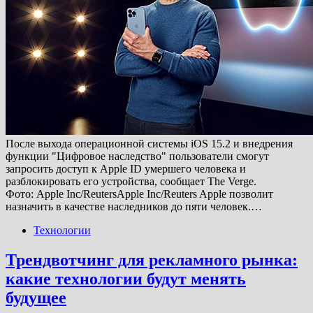
После выхода операционной системы iOS 15.2 и внедрения
функции "Цифровое наследство" пользователи смогут
запросить доступ к Apple ID умершего человека и
разблокировать его устройства, сообщает The Verge.
Фото: Apple Inc/ReutersApple Inc/Reuters Apple позволит
назначить в качестве наследников до пяти человек.…
Технологии
Трендвотчинг для рекламного рынка:
какие технологии будут менять
будущее