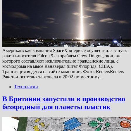
Американская компания SpaceX впервые осуществила запуск
ракеты-носителя Falcon 9 с кораблем Crew Dragon, экипаж
которого составляют исключительно гражданские лица, с
космодрома на мысе Канаверал (штат Флорида, США).
Трансляция ведется на сайте компании. Фото: ReutersReuters
Ракета-носитель стартовала в 20:02 по местному…
Технологии
В Британии запустили в производство
безвредный для планеты пластик