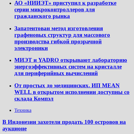
АО «НИИЭТ» приступил к разработке
серии микроконтроллеров для
гражданского рынка
Запатентован метод изготовления
графеновых структур для массового
производства гибкой прозрачной
электроники
МИЭТ и YADRO открывают лабораторию
энергоэффективных систем на кристалле
для периферийных вычислений
От простых до медицинских. ИП MEAN
WELL в открытом исполнении доступны со
склада Компэл
Техника
В Индонезии захотели продать 100 островов на
аукционе