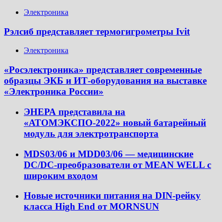
Электроника
Рэлсиб представляет термогигрометры Ivit
Электроника
«Росэлектроника» представляет современные
образцы ЭКБ и ИТ-оборудования на выставке
«Электроника России»
ЭНЕРА представила на
«АТОМЭКСПО-2022» новый батарейный
модуль для электротранспорта
MDS03/06 и MDD03/06 — медицинские
DC/DC-преобразователи от MEAN WELL с
широким входом
Новые источники питания на DIN-рейку
класса High End от MORNSUN