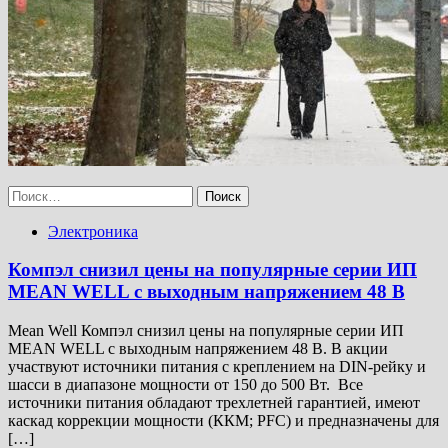
Найти:
Электроника
Компэл снизил цены на популярные серии ИП
MEAN WELL с выходным напряжением 48 В
Mean Well Компэл снизил цены на популярные серии ИП
MEAN WELL с выходным напряжением 48 В. В акции
участвуют источники питания с креплением на DIN-рейку и
шасси в диапазоне мощности от 150 до 500 Вт. Все
источники питания обладают трехлетней гарантией, имеют
каскад коррекции мощности (ККМ; PFC) и предназначены для
[…]