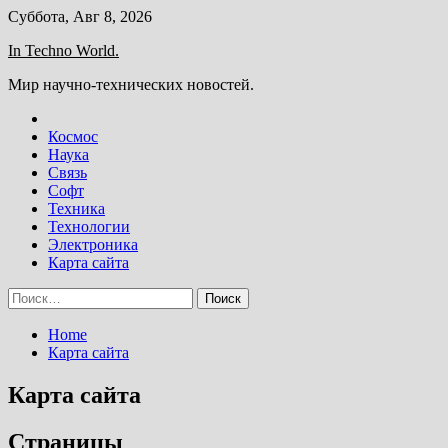
Skip
Суббота, Авг 8, 2026
to
In Techno World.
content
Мир научно-технических новостей.
Космос
Наука
Связь
Софт
Техника
Технологии
Электроника
Карта сайта
Найти:
Home
Карта сайта
Карта сайта
Страницы