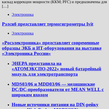
каскад коррекции мощности (ККМ; PFC) и предназначены для
[…]
Электроника
Рэлсиб представляет термогигрометры Ivit
Электроника
«Росэлектроника» представляет современные
образцы ЭКБ и ИТ-оборудования на выставке
«Электроника России»
ЭНЕРА представила на
«АТОМЭКСПО-2022» новый батарейный
модуль для электротранспорта
MDS03/06 и MDD03/06 — медицинские
DC/DC-преобразователи от MEAN WELL с
широким входом
Новые источники питания на DIN-рейку