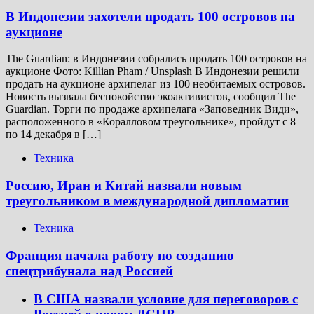
В Индонезии захотели продать 100 островов на
аукционе
The Guardian: в Индонезии собрались продать 100 островов на
аукционе Фото: Killian Pham / Unsplash В Индонезии решили
продать на аукционе архипелаг из 100 необитаемых островов.
Новость вызвала беспокойство экоактивистов, сообщил The
Guardian. Торги по продаже архипелага «Заповедник Види»,
расположенного в «Коралловом треугольнике», пройдут с 8
по 14 декабря в […]
Техника
Россию, Иран и Китай назвали новым
треугольником в международной дипломатии
Техника
Франция начала работу по созданию
спецтрибунала над Россией
В США назвали условие для переговоров с