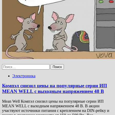
Найти:
Электроника
Компэл снизил цены на популярные серии ИП
MEAN WELL с выходным напряжением 48 В
Mean Well Компэл снизил цены на популярные серии ИП
MEAN WELL с выходным напряжением 48 В. В акции
участвуют источники питания с креплением на DIN-рейку и