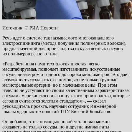
Источник: © РИА Новости
Речь идет о системе так называемого многоканального
электроспиннинга (метода получения полимерных волокон),
предназначенной для производства искусственных сосудов
из полимеров разного типа.
«Разработанная нами технология простая, легко
масштабируемая, позволяет изготавливать искусственные
сосуды диаметром от одного до сорока миллиметров. Это дает
возможность создавать с ее помощью не только крупные
магистральные артерии, но и маленькие вены. При этом
изделия не уступают по своим качественным характеристикам
сосудам американского и французского производства, которые
сегодня считаются золотым стандартом», — сказал
руководитель проекта, научный сотрудник Инженерной
школы ядерных технологий ТПУ Евгений Больбасов.
Он добавил, что с помощью новой установки можно
создавать не только сосуды, но и другие имплантаты,