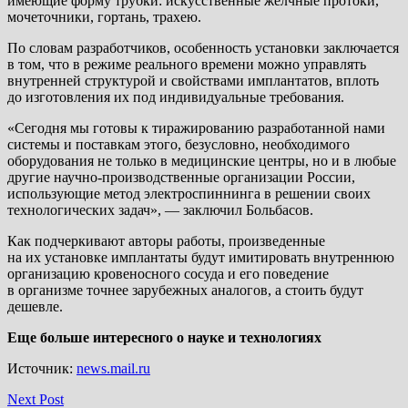
имеющие форму трубки: искусственные желчные протоки,
мочеточники, гортань, трахею.
По словам разработчиков, особенность установки заключается
в том, что в режиме реального времени можно управлять
внутренней структурой и свойствами имплантатов, вплоть
до изготовления их под индивидуальные требования.
«Сегодня мы готовы к тиражированию разработанной нами
системы и поставкам этого, безусловно, необходимого
оборудования не только в медицинские центры, но и в любые
другие научно-производственные организации России,
использующие метод электроспиннинга в решении своих
технологических задач», — заключил Больбасов.
Как подчеркивают авторы работы, произведенные
на их установке имплантаты будут имитировать внутреннюю
организацию кровеносного сосуда и его поведение
в организме точнее зарубежных аналогов, а стоить будут
дешевле.
Еще больше интересного о науке и технологиях
Источник:
news.mail.ru
Next Post