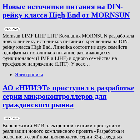
Новые источники питания на DIN-
рейку класса High End от MORNSUN
Mornsun LIMF LIHF LITF Компания MORNSUN разработала
новую линейку источников питания с креплением на DIN-
рейку класса High End. Линейка состоит из двух семейств
однофазных источников питания, различающихся
функционалом (LIMF и LIHF) и одного семейства на
трехфазное напряжение (LITF). У всех…
Электроника
АО «НИИЭТ» приступил к разработке
серии микроконтроллеров для
гражданского рынка
Воронежский НИИ электронной техники приступил к
реализации нового комплексного проекта «Разработка и
освоение в серийном производстве серии 32-разрядных