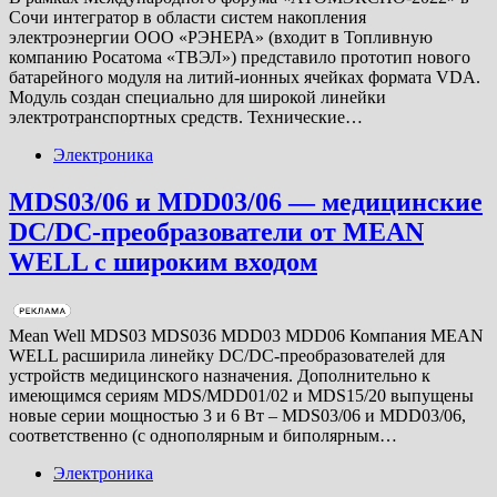
Сочи интегратор в области систем накопления
электроэнергии ООО «РЭНЕРА» (входит в Топливную
компанию Росатома «ТВЭЛ») представило прототип нового
батарейного модуля на литий-ионных ячейках формата VDA.
Модуль создан специально для широкой линейки
электротранспортных средств. Технические…
Электроника
MDS03/06 и MDD03/06 — медицинские
DC/DC-преобразователи от MEAN
WELL с широким входом
Mean Well MDS03 MDS036 MDD03 MDD06 Компания MEAN
WELL расширила линейку DC/DC-преобразователей для
устройств медицинского назначения. Дополнительно к
имеющимся сериям MDS/MDD01/02 и MDS15/20 выпущены
новые серии мощностью 3 и 6 Вт – MDS03/06 и MDD03/06,
соответственно (с однополярным и биполярным…
Электроника