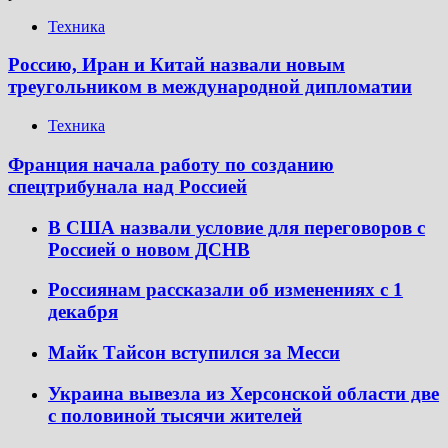
Техника
Россию, Иран и Китай назвали новым
треугольником в международной дипломатии
Техника
Франция начала работу по созданию
спецтрибунала над Россией
В США назвали условие для переговоров с
Россией о новом ДСНВ
Россиянам рассказали об изменениях с 1
декабря
Майк Тайсон вступился за Месси
Украина вывезла из Херсонской области две
с половиной тысячи жителей