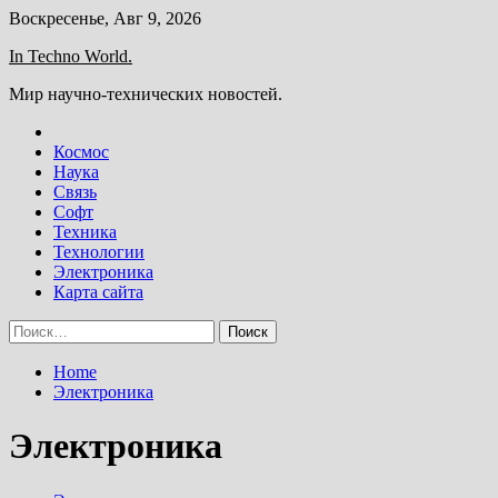
Skip
Воскресенье, Авг 9, 2026
to
In Techno World.
content
Мир научно-технических новостей.
Космос
Наука
Связь
Софт
Техника
Технологии
Электроника
Карта сайта
Найти:
Home
Электроника
Электроника