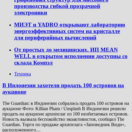
производства гибкой прозрачной
электроники
МИЭТ и YADRO открывают лабораторию
энергоэффективных систем на кристалле
для периферийных вычислений
От простых до медицинских. ИП MEAN
WELL в открытом исполнении доступны со
склада Компэл
Техника
В Индонезии захотели продать 100 островов на
аукционе
The Guardian: в Индонезии собрались продать 100 островов на
аукционе Фото: Killian Pham / Unsplash В Индонезии решили
продать на аукционе архипелаг из 100 необитаемых островов.
Новость вызвала беспокойство экоактивистов, сообщил The
Guardian. Торги по продаже архипелага «Заповедник Види»,
расположенного…