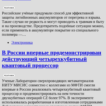
Российские учёные придумали способ для эффективной
защиты литийионных аккумуляторов от перегрева и взрыва.
Такие случаи не редкость и могут приводить к травмам в быту
и на производстве. Предотвратить подобные ситуации можно,
если применить в аккумуляторе покрытие из специального
полимера —…
Электроника
В России впервые продемонстрирован
действующий четырехкубитный
квантовый процессор
Ученые Лаборатории сверхпроводящих метаматериалов
НИТУ МИСИС совместно с коллегами из МФТИ смогли
впервые в России реализовать четырехкубитный квантовый
процессор и продемонстрировать на нем точности
двухкубитных операций CZ более 97%. В эксперименте
использовалась разработанная и изготовленная сотрудниками