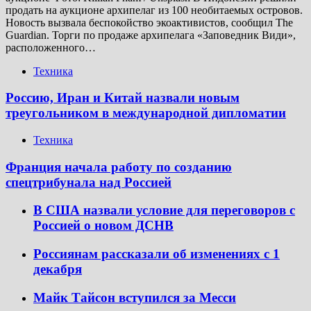
продать на аукционе архипелаг из 100 необитаемых островов.
Новость вызвала беспокойство экоактивистов, сообщил The
Guardian. Торги по продаже архипелага «Заповедник Види»,
расположенного…
Техника
Россию, Иран и Китай назвали новым
треугольником в международной дипломатии
Техника
Франция начала работу по созданию
спецтрибунала над Россией
В США назвали условие для переговоров с
Россией о новом ДСНВ
Россиянам рассказали об изменениях с 1
декабря
Майк Тайсон вступился за Месси