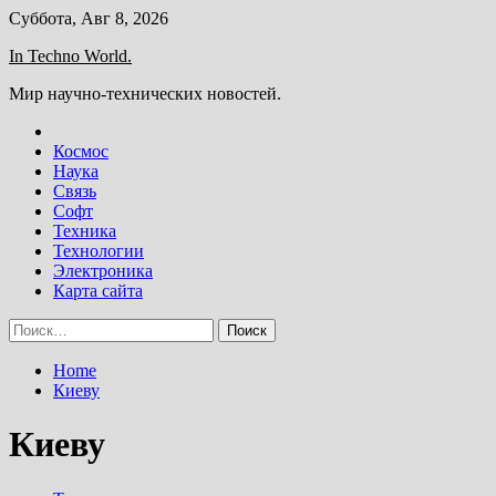
Skip
Суббота, Авг 8, 2026
to
In Techno World.
content
Мир научно-технических новостей.
Космос
Наука
Связь
Софт
Техника
Технологии
Электроника
Карта сайта
Найти:
Home
Киеву
Киеву