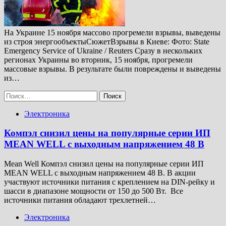
На Украине 15 ноября массово прогремели взрывы, выведены
из строя энергообъектыСюжетВзрывы в Киеве: Фото: State
Emergency Service of Ukraine / Reuters Сразу в нескольких
регионах Украины во вторник, 15 ноября, прогремели
массовые взрывы. В результате были повреждены и выведены
из…
Найти:
Электроника
Компэл снизил цены на популярные серии ИП
MEAN WELL с выходным напряжением 48 В
Mean Well Компэл снизил цены на популярные серии ИП
MEAN WELL с выходным напряжением 48 В. В акции
участвуют источники питания с креплением на DIN-рейку и
шасси в диапазоне мощности от 150 до 500 Вт. Все
источники питания обладают трехлетней…
Электроника