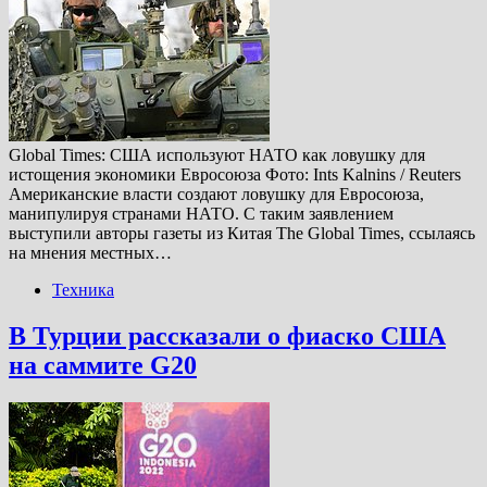
Global Times: США используют НАТО как ловушку для
истощения экономики Евросоюза Фото: Ints Kalnins / Reuters
Американские власти создают ловушку для Евросоюза,
манипулируя странами НАТО. С таким заявлением
выступили авторы газеты из Китая The Global Times, ссылаясь
на мнения местных…
Техника
В Турции рассказали о фиаско США
на саммите G20