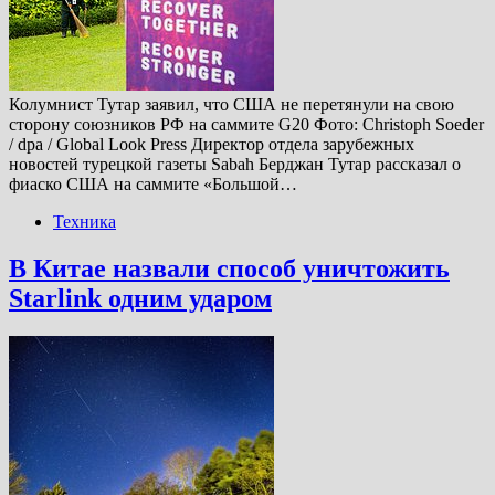
Колумнист Тутар заявил, что США не перетянули на свою
сторону союзников РФ на саммите G20 Фото: Christoph Soeder
/ dpa / Global Look Press Директор отдела зарубежных
новостей турецкой газеты Sabah Берджан Тутар рассказал о
фиаско США на саммите «Большой…
Техника
В Китае назвали способ уничтожить
Starlink одним ударом