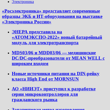
Электроника
«Росэлектроника» представляет современные
образцы ЭКБ и ИТ-оборудования на выставке
«Электроника России»
ЭНЕРА представила на
«АТОМЭКСПО-2022» новый батарейный
модуль для электротранспорта
MDS03/06 и MDD03/06 — медицинские
DC/DC-преобразователи от MEAN WELL с
широким входом
Новые источники питания на DIN-рейку
класса High End от MORNSUN
АО «НИИЭТ» приступил к разработке
серии микроконтроллеров для
гражданского рынка
Запатентован метод изготовления