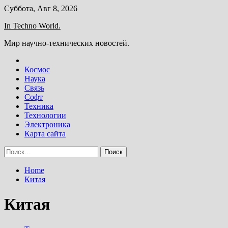
Skip
Суббота, Авг 8, 2026
to
In Techno World.
content
Мир научно-технических новостей.
Космос
Наука
Связь
Софт
Техника
Технологии
Электроника
Карта сайта
Найти:
Home
Китая
Китая