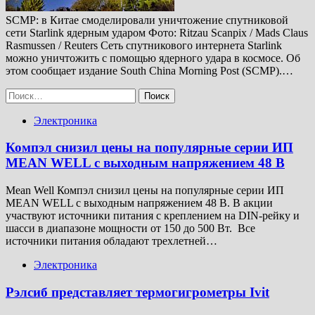
SCMP: в Китае смоделировали уничтожение спутниковой
сети Starlink ядерным ударом Фoто: Ritzau Scanpix / Mads Claus
Rasmussen / Reuters Сеть спутникового интернета Starlink
можно уничтожить с помощью ядерного удара в космосе. Об
этом сообщает издание South China Morning Post (SCMP).…
Найти:
Электроника
Компэл снизил цены на популярные серии ИП
MEAN WELL с выходным напряжением 48 В
Mean Well Компэл снизил цены на популярные серии ИП
MEAN WELL с выходным напряжением 48 В. В акции
участвуют источники питания с креплением на DIN-рейку и
шасси в диапазоне мощности от 150 до 500 Вт. Все
источники питания обладают трехлетней…
Электроника
Рэлсиб представляет термогигрометры Ivit