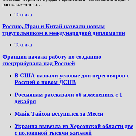
расположенного…
Техника
Россию, Иран и Китай назвали новым
треугольником в международной дипломатии
Техника
Франция начала работу по созданию
спецтрибунала над Россией
В США назвали условие для переговоров с
Россией о новом ДСНВ
Россиянам рассказали об изменениях с 1
декабря
Майк Тайсон вступился за Месси
Украина вывезла из Херсонской области две
с половиной тысячи жителей