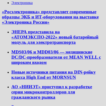
Электроника
«Росэлектроника» представляет современные
образцы ЭКБ и ИТ-оборудования на выставке
«Электроника России»
ЭНЕРА представила на
«АТОМЭКСПО-2022» новый батарейный
модуль для электротранспорта
MDS03/06 и MDD03/06 — медицинские
DC/DC-преобразователи от MEAN WELL с
широким входом
Новые источники питания на DIN-рейку
класса High End от MORNSUN
АО «НИИЭТ» приступил к разработке
серии микроконтроллеров для
гражданского рынка