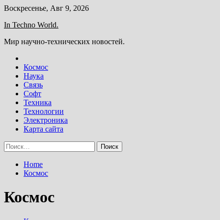
Skip
Воскресенье, Авг 9, 2026
to
In Techno World.
content
Мир научно-технических новостей.
Космос
Наука
Связь
Софт
Техника
Технологии
Электроника
Карта сайта
Найти:
Home
Космос
Космос