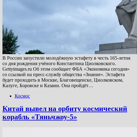
В России запустили молодёжную эстафету в честь 165-летия
со дня рождения учёного Константина Циолковского.
Gettyimages.ru Об этом сообщает ФБА «Экономика сегодня»
со ссылкой на пресс-службу общества «Знание». Эстафета
будет проходить в Москве, Благовещенске, Циолковском,
Калуге, Боровске и Казани. Она пройдёт…
Космос
Китай вывел на орбиту космический
корабль «Тяньчжоу-5»