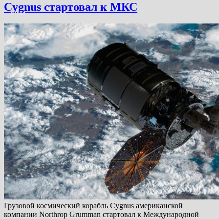
Cygnus стартовал к МКС
Грузовой космический корабль Cygnus американской
компании Northrop Grumman стартовал к Международной