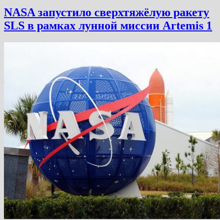
NASA запустило сверхтяжёлую ракету
SLS в рамках лунной миссии Artemis 1