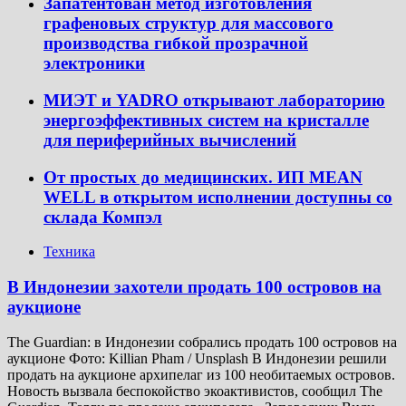
Запатентован метод изготовления
графеновых структур для массового
производства гибкой прозрачной
электроники
МИЭТ и YADRO открывают лабораторию
энергоэффективных систем на кристалле
для периферийных вычислений
От простых до медицинских. ИП MEAN
WELL в открытом исполнении доступны со
склада Компэл
Техника
В Индонезии захотели продать 100 островов на
аукционе
The Guardian: в Индонезии собрались продать 100 островов на
аукционе Фото: Killian Pham / Unsplash В Индонезии решили
продать на аукционе архипелаг из 100 необитаемых островов.
Новость вызвала беспокойство экоактивистов, сообщил The