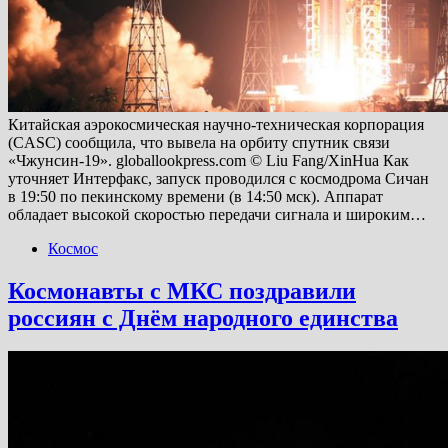
Китайская аэрокосмическая научно-техническая корпорация
(CASC) сообщила, что вывела на орбиту спутник связи
«Чжунсин-19». globallookpress.com © Liu Fang/XinHua Как
уточняет Интерфакс, запуск проводился с космодрома Сичан
в 19:50 по пекинскому времени (в 14:50 мск). Аппарат
обладает высокой скоростью передачи сигнала и широким…
Космос
Космонавты с МКС поздравили
россиян с Днём народного единства