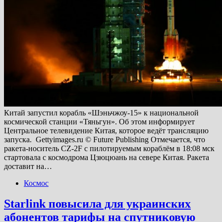
Китай запустил корабль «Шэньчжоу-15» к национальной
космической станции «Тяньгун». Об этом информирует
Центральное телевидение Китая, которое ведёт трансляцию
запуска. Gettyimages.ru © Future Publishing Отмечается, что
ракета-носитель CZ-2F с пилотируемым кораблём в 18:08 мск
стартовала с космодрома Цзюцюань на севере Китая. Ракета
доставит на…
Космос
Starlink повысила для украинских
абонентов тарифы на спутниковую