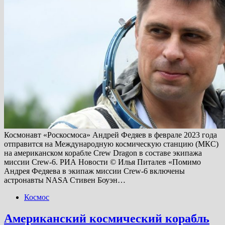
Космонавт «Роскосмоса» Андрей Федяев в феврале 2023 года
отправится на Международную космическую станцию (МКС)
на американском корабле Crew Dragon в составе экипажа
миссии Crew-6. РИА Новости © Илья Питалев «Помимо
Андрея Федяева в экипаж миссии Crew-6 включены
астронавты NASA Стивен Боуэн…
Космос
Американский космический корабль