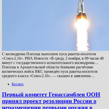
С космодрома Плесецк выполнен пуск ракеты-носителя
«Союз-2.1б». РИА Новости «В среду, 2 ноября, в 09 часов 48
минут с государственного испытательного космодрома…
Плесецк в Архангельской области боевыми расчётами
космических войск ВКС проведён пуск ракеты-носителя
среднего класса «Союз-2.1б», — сказано в заявлении…
Космос
Первый комитет Генассамблеи ООН
принял проект резолюции России о
неразмещении первыми оружия в