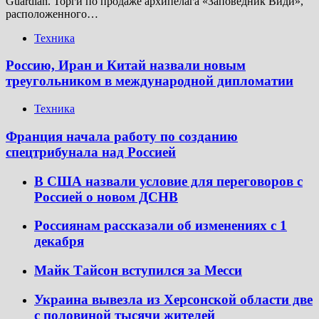
Guardian. Торги по продаже архипелага «Заповедник Види»,
расположенного…
Техника
Россию, Иран и Китай назвали новым
треугольником в международной дипломатии
Техника
Франция начала работу по созданию
спецтрибунала над Россией
В США назвали условие для переговоров с
Россией о новом ДСНВ
Россиянам рассказали об изменениях с 1
декабря
Майк Тайсон вступился за Месси
Украина вывезла из Херсонской области две
с половиной тысячи жителей