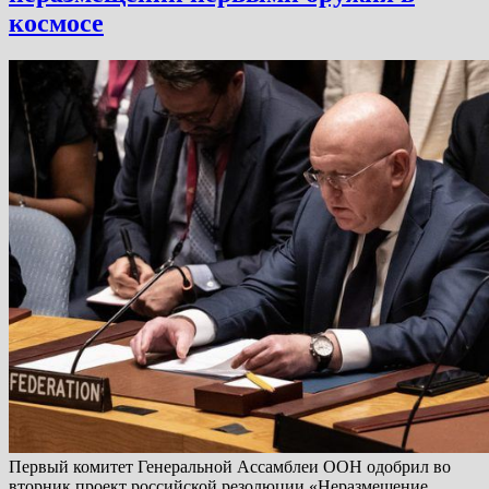
космосе
Первый комитет Генеральной Ассамблеи ООН одобрил во
вторник проект российской резолюции «Неразмещение