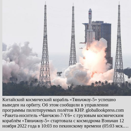
Китайский космический корабль «Тяньчжоу-5» успешно
выведен на орбиту. Об этом сообщили в управлении
программы пилотируемых полётов КНР. globallookpress.com
«Ракета-носитель «Чанчжэн-7-Y6» с грузовым космическим
кораблём «Тяньчжоу-5» стартовала с космодрома Вэньчан 12
ноября 2022 года в 10:03 по пекинскому времени (05:03 мск.…