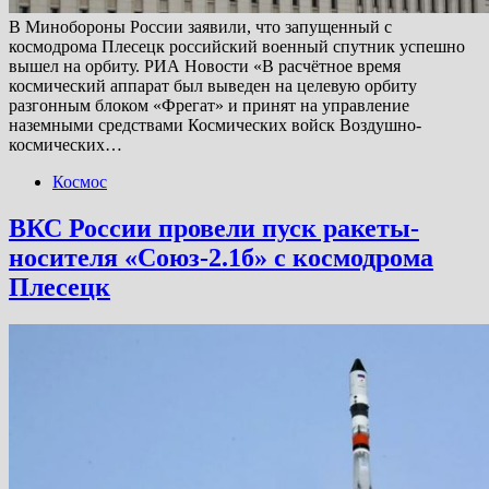
В Минобороны России заявили, что запущенный с
космодрома Плесецк российский военный спутник успешно
вышел на орбиту. РИА Новости «В расчётное время
космический аппарат был выведен на целевую орбиту
разгонным блоком «Фрегат» и принят на управление
наземными средствами Космических войск Воздушно-
космических…
Космос
ВКС России провели пуск ракеты-
носителя «Союз-2.1б» с космодрома
Плесецк