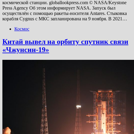
космической станции. globallookpress.com © NASA/Keystone
Press Agency Об этом информирует NASA. Запуск был
осуществлён с помощью ракеты-носителя Antares. Стыковка
корабля Cygnus с МКС запланирована на 9 ноября. В 2021…
Космос
Китай вывел на орбиту спутник связи
«Чжунсин-19»