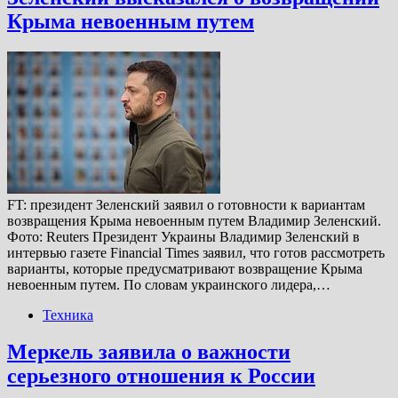
Крыма невоенным путем
FT: президент Зеленский заявил о готовности к вариантам
возвращения Крыма невоенным путем Владимир Зеленский.
Фото: Reuters Президент Украины Владимир Зеленский в
интервью газете Financial Times заявил, что готов рассмотреть
варианты, которые предусматривают возвращение Крыма
невоенным путем. По словам украинского лидера,…
Техника
Меркель заявила о важности
серьезного отношения к России