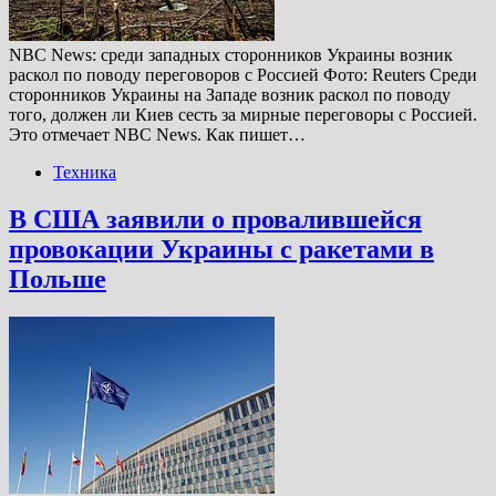
NBC News: среди западных сторонников Украины возник
раскол по поводу переговоров с Россией Фото: Reuters Cреди
сторонников Украины на Западе возник раскол по поводу
того, должен ли Киев сесть за мирные переговоры с Россией.
Это отмечает NBC News. Как пишет…
Техника
В США заявили о провалившейся
провокации Украины с ракетами в
Польше