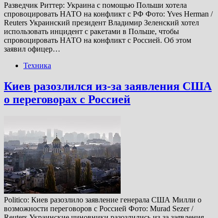
Разведчик Риттер: Украина с помощью Польши хотела
спровоцировать НАТО на конфликт с РФ Фото: Yves Herman /
Reuters Украинский президент Владимир Зеленский хотел
использовать инцидент с ракетами в Польше, чтобы
спровоцировать НАТО на конфликт с Россией. Об этом
заявил офицер…
Техника
Киев разозлился из-за заявления США
о переговорах с Россией
Politico: Киев разозлило заявление генерала США Милли о
возможности переговоров с Россией Фото: Murad Sezer /
Reuters Украинские чиновники разозлились из-за заявления