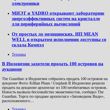
электроники
МИЭТ и YADRO открывают лабораторию
энергоэффективных систем на кристалле
для периферийных вычислений
От простых до медицинских. ИП MEAN
WELL в открытом исполнении доступны со
склада Компэл
Техника
В Индонезии захотели продать 100 островов на
аукционе
The Guardian: в Индонезии собрались продать 100 островов на
аукционе Фото: Killian Pham / Unsplash В Индонезии решили
продать на аукционе архипелаг из 100 необитаемых островов.
Новость вызвала беспокойство экоактивистов, сообщил The
Guardian. Торги по продаже архипелага «Заповедник Види»,
расположенного…
Техника