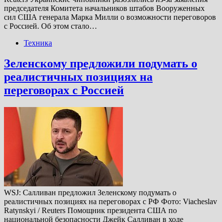
председателя Комитета начальников штабов Вооруженных
сил США генерала Марка Милли о возможности переговоров
с Россией. Об этом стало…
Техника
Зеленскому предложили подумать о
реалистичных позициях на
переговорах с Россией
WSJ: Салливан предложил Зеленскому подумать о
реалистичных позициях на переговорах с РФ Фото: Viacheslav
Ratynskyi / Reuters Помощник президента США по
национальной безопасности Джейк Салливан в ходе