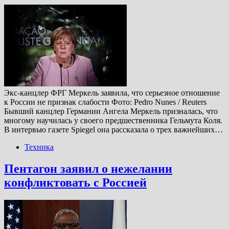
Экс-канцлер ФРГ Меркель заявила, что серьезное отношение
к России не признак слабости Фото: Pedro Nunes / Reuters
Бывший канцлер Германии Ангела Меркель призналась, что
многому научилась у своего предшественника Гельмута Коля.
В интервью газете Spiegel она рассказала о трех важнейших…
Техника
Пентагон заявил о нежелании
конфликтовать с Россией