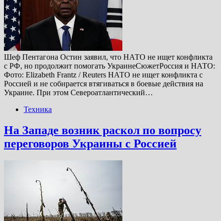
Шеф Пентагона Остин заявил, что НАТО не ищет конфликта
с РФ, но продолжит помогать УкраинеСюжетРоссия и НАТО:
Фото: Elizabeth Frantz / Reuters НАТО не ищет конфликта с
Россией и не собирается втягиваться в боевые действия на
Украине. При этом Североатлантический…
Техника
На Западе возник раскол по вопросу
переговоров Украины с Россией