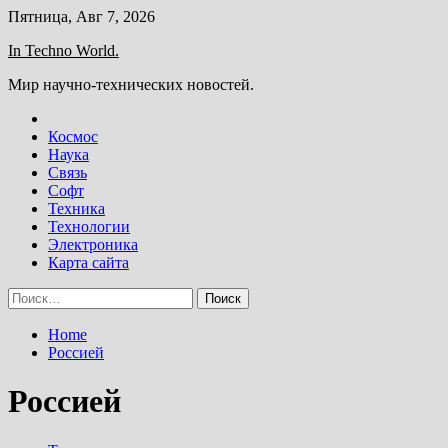
Skip
Пятница, Авг 7, 2026
to
In Techno World.
content
Мир научно-технических новостей.
Космос
Наука
Связь
Софт
Техника
Технологии
Электроника
Карта сайта
Найти:
Home
Россией
Россией