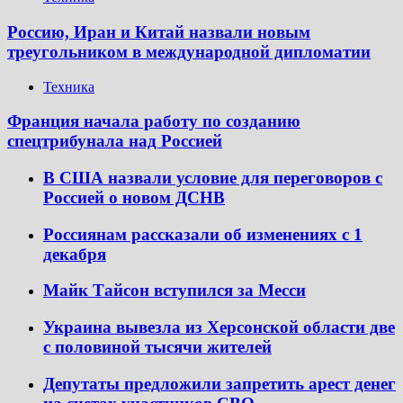
Россию, Иран и Китай назвали новым
треугольником в международной дипломатии
Техника
Франция начала работу по созданию
спецтрибунала над Россией
В США назвали условие для переговоров с
Россией о новом ДСНВ
Россиянам рассказали об изменениях с 1
декабря
Майк Тайсон вступился за Месси
Украина вывезла из Херсонской области две
с половиной тысячи жителей
Депутаты предложили запретить арест денег