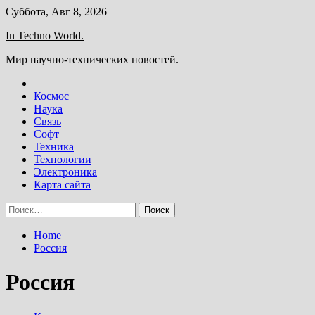
Skip
Суббота, Авг 8, 2026
to
In Techno World.
content
Мир научно-технических новостей.
Космос
Наука
Связь
Софт
Техника
Технологии
Электроника
Карта сайта
Найти:
Home
Россия
Россия