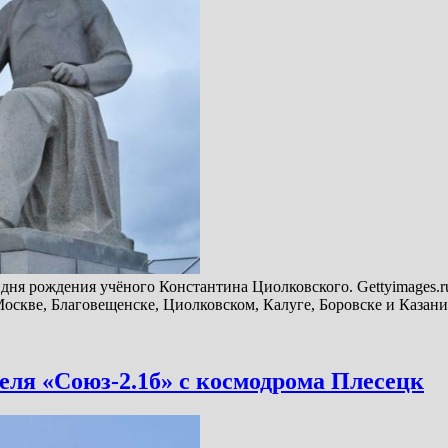
о дня рождения учёного Константина Циолковского. Gettyimages.
 Москве, Благовещенске, Циолковском, Калуге, Боровске и Каза
еля «Союз-2.1б» с космодрома Плесецк