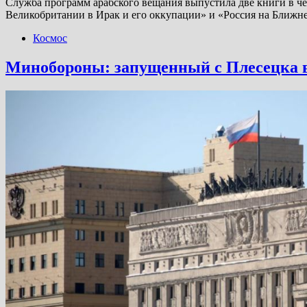
Служба программ арабского вещания выпустила две книги в ч
Великобритании в Ирак и его оккупации» и «Россия на Ближн
Космос
Минобороны: запущенный с Плесецка в