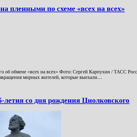
на пленными по схеме «всех на всех»
 об обмене «всех на всех» Фото: Сергей Карпухин / ТАСС Росси
 возвращения мирных жителей, которые выехали…
65-летия со дня рождения Циолковского