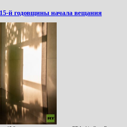
ь 15-й годовщины начала вещания