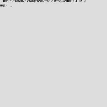
во. Эксклюзивные свидетельства о вторжении США и
ошда».…