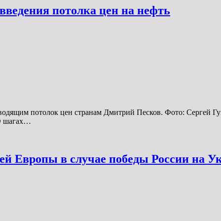
 введения потолка цен на нефть
вводящим потолок цен странам Дмитрий Песков. Фото: Сергей Гун
 О шагах…
й Европы в случае победы России на У