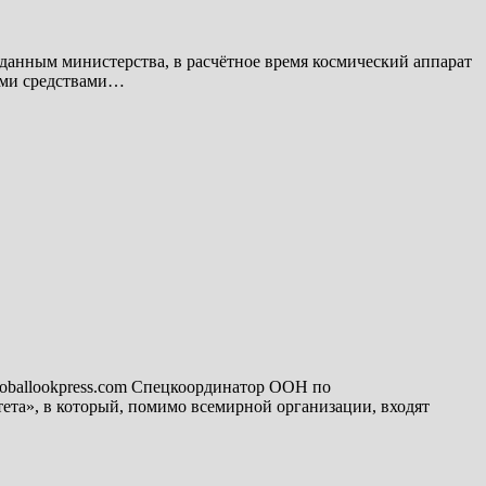
анным министерства, в расчётное время космический аппарат
ыми средствами…
loballookpress.com Спецкоординатор ООН по
ета», в который, помимо всемирной организации, входят