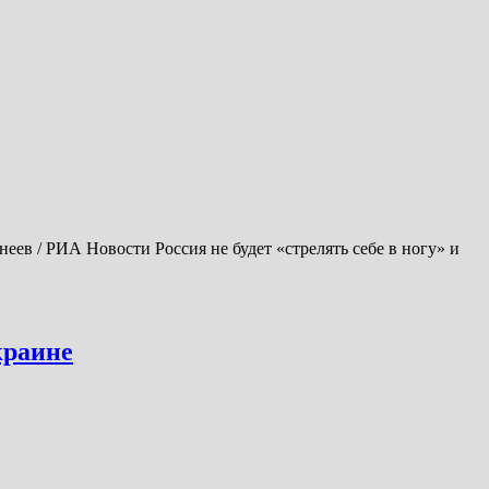
еев / РИА Новости Россия не будет «стрелять себе в ногу» и
краине