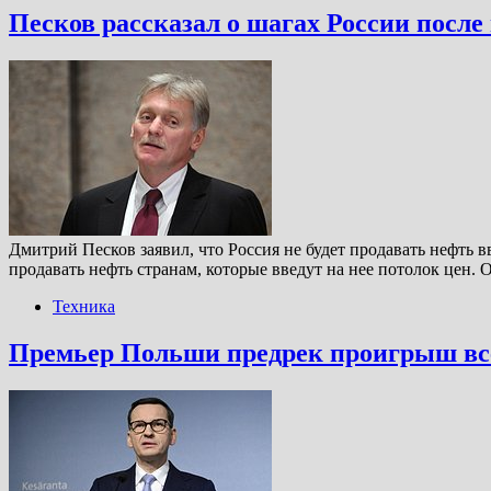
Песков рассказал о шагах России после
Дмитрий Песков заявил, что Россия не будет продавать нефть 
продавать нефть странам, которые введут на нее потолок цен.
Техника
Премьер Польши предрек проигрыш все