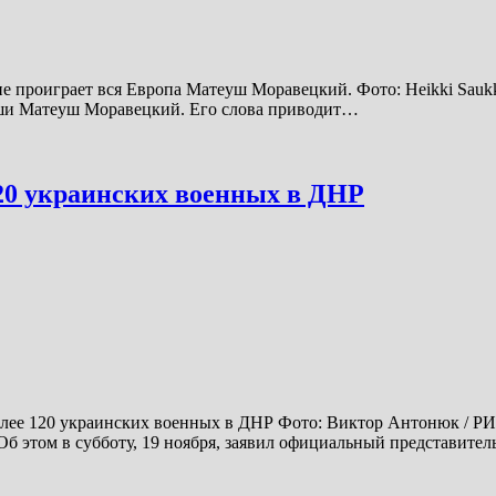
 проиграет вся Европа Матеуш Моравецкий. Фото: Heikki Saukkom
ьши Матеуш Моравецкий. Его слова приводит…
20 украинских военных в ДНР
лее 120 украинских военных в ДНР Фото: Виктор Антонюк / РИ
б этом в субботу, 19 ноября, заявил официальный представите