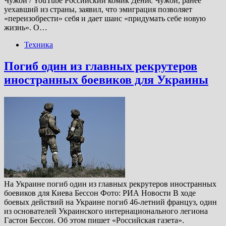
Чужой / YouTube Российский комик Денис Чужой, ранее
уехавший из страны, заявил, что эмиграция позволяет
«переизобрести» себя и дает шанс «придумать себе новую
жизнь». О…
Техника
Погиб один из главных рекрутеров
иностранных боевиков для Украины
На Украине погиб один из главных рекрутеров иностранных
боевиков для Киева Бессон Фото: РИА Новости В ходе
боевых действий на Украине погиб 46-летний француз, один
из основателей Украинского интернационального легиона
Гастон Бессон. Об этом пишет «Российская газета».