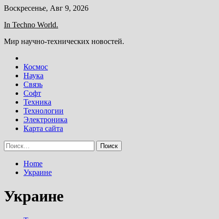
Skip
Воскресенье, Авг 9, 2026
to
In Techno World.
content
Мир научно-технических новостей.
Космос
Наука
Связь
Софт
Техника
Технологии
Электроника
Карта сайта
Найти:
Home
Украине
Украине