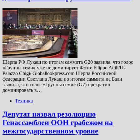
Шерпа РФ Лукаш по итогам саммита G20 заявила, что голос
«Группы семи» уже не доминирует Фото: Filippo Attili/Us
Palazzo Chigi/ Globallookpress.com Шерпа Российской
федерации Светлана Лукаш по итогам саммита на Бали
заявила, что голос «Группы семи» (G7) прекратил
доминировать в…
Техника
Депутат назвал резолюцию
Генассамблеи ООН грабежом на
межгосударственном уровне