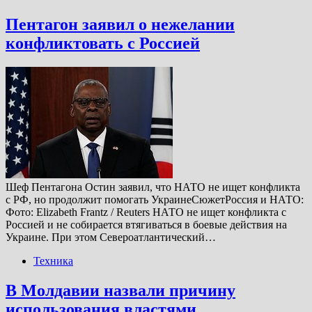
Пентагон заявил о нежелании
конфликтовать с Россией
Шеф Пентагона Остин заявил, что НАТО не ищет конфликта
с РФ, но продолжит помогать УкраинеСюжетРоссия и НАТО:
Фото: Elizabeth Frantz / Reuters НАТО не ищет конфликта с
Россией и не собирается втягиваться в боевые действия на
Украине. При этом Североатлантический…
Техника
В Молдавии назвали причину
использования властями