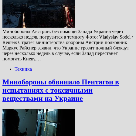
Минобороны Австрии: без помощи Запада Украина через
несколько недель погрузится в темноту Фото: Vladyslav Sodel /
Reuters Стратег министерства обороны Австрии полковник
Маркус Райснер заявил, что Украине грозит полный блэкаут
через несколько недель в случае, если Запад перестанет
помогать Киеву.…
Техника
Минобороны обвинило Пентагон в
испытаниях с токсичными
веществами на Украине