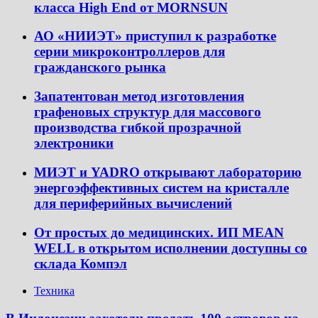
класса High End от MORNSUN
АО «НИИЭТ» приступил к разработке
серии микроконтроллеров для
гражданского рынка
Запатентован метод изготовления
графеновых структур для массового
производства гибкой прозрачной
электроники
МИЭТ и YADRO открывают лабораторию
энергоэффективных систем на кристалле
для периферийных вычислений
От простых до медицинских. ИП MEAN
WELL в открытом исполнении доступны со
склада Компэл
Техника