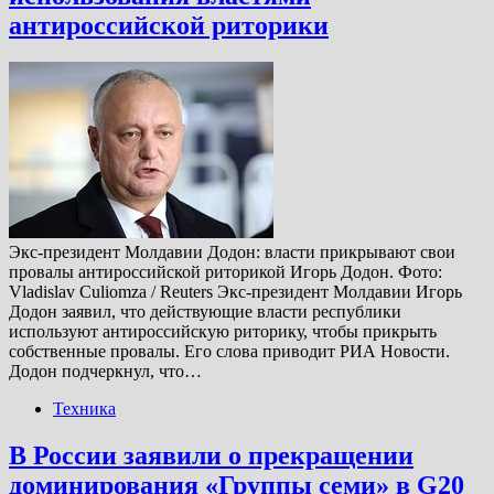
антироссийской риторики
Экс-президент Молдавии Додон: власти прикрывают свои
провалы антироссийской риторикой Игорь Додон. Фото:
Vladislav Culiomza / Reuters Экс-президент Молдавии Игорь
Додон заявил, что действующие власти республики
используют антироссийскую риторику, чтобы прикрыть
собственные провалы. Его слова приводит РИА Новости.
Додон подчеркнул, что…
Техника
В России заявили о прекращении
доминирования «Группы семи» в G20