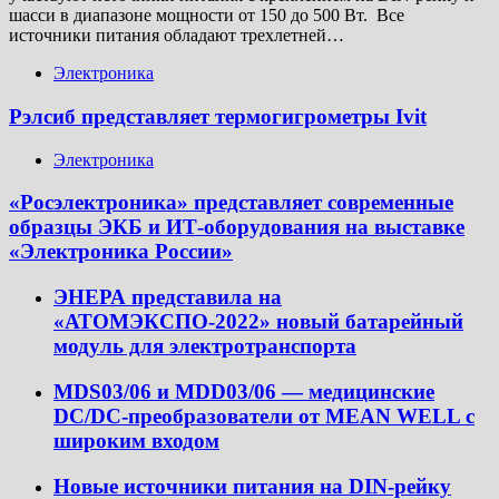
шасси в диапазоне мощности от 150 до 500 Вт. Все
источники питания обладают трехлетней…
Электроника
Рэлсиб представляет термогигрометры Ivit
Электроника
«Росэлектроника» представляет современные
образцы ЭКБ и ИТ-оборудования на выставке
«Электроника России»
ЭНЕРА представила на
«АТОМЭКСПО-2022» новый батарейный
модуль для электротранспорта
MDS03/06 и MDD03/06 — медицинские
DC/DC-преобразователи от MEAN WELL с
широким входом
Новые источники питания на DIN-рейку