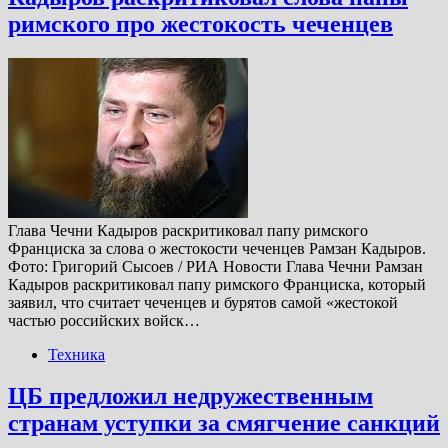
римского про жестокость чеченцев
Глава Чечни Кадыров раскритиковал папу римского
Франциска за слова о жестокости чеченцев Рамзан Кадыров.
Фото: Григорий Сысоев / РИА Новости Глава Чечни Рамзан
Кадыров раскритиковал папу римского Франциска, который
заявил, что считает чеченцев и бурятов самой «жестокой
частью российских войск…
Техника
ЦБ предложил недружественным
странам уступки за смягчение санкций