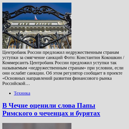
Центробанк России предложил недружественным странам
уступки за смягчение санкций Фото: Константин Кокошкин /
Коммерсантъ Центробанк России предложил уступки так
называемым «недружественным странам» при условии, если
они ослабят санкции. Об этом регулятор сообщает в проекте
«Основных направлений развития финансового рынка
Российской…
Техника
В Чечне оценили слова Папы
Римского о чеченцах и бурятах