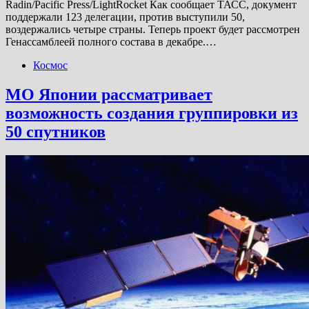
Radin/Pacific Press/LightRocket Как сообщает ТАСС, документ
поддержали 123 делегации, против выступили 50,
воздержались четыре страны. Теперь проект будет рассмотрен
Генассамблеей полного состава в декабре.…
Космос
МО Японии рассматривает
возможность создания группировки из
50 спутников