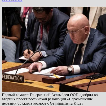
Первый комитет Генеральной Ассамблеи ООН одобрил во
вторник проект российской резолюции «Неразмещение
первыми оружия в космосе». Gettyimages.ru © Lev