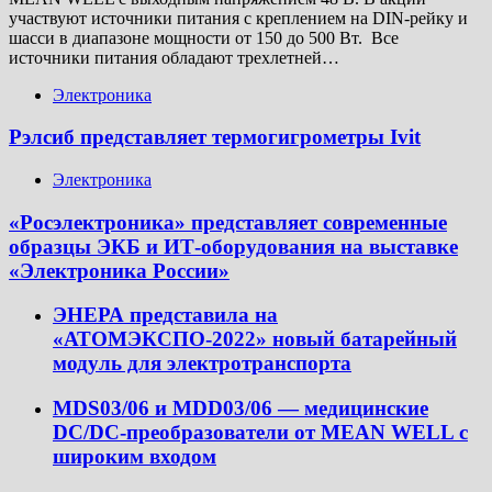
участвуют источники питания с креплением на DIN-рейку и
шасси в диапазоне мощности от 150 до 500 Вт. Все
источники питания обладают трехлетней…
Электроника
Рэлсиб представляет термогигрометры Ivit
Электроника
«Росэлектроника» представляет современные
образцы ЭКБ и ИТ-оборудования на выставке
«Электроника России»
ЭНЕРА представила на
«АТОМЭКСПО-2022» новый батарейный
модуль для электротранспорта
MDS03/06 и MDD03/06 — медицинские
DC/DC-преобразователи от MEAN WELL с
широким входом