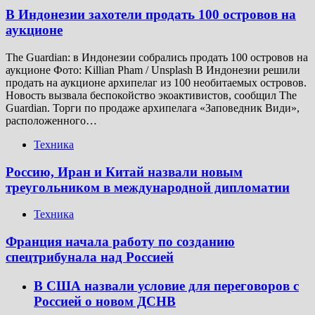
В Индонезии захотели продать 100 островов на
аукционе
The Guardian: в Индонезии собрались продать 100 островов на
аукционе Фото: Killian Pham / Unsplash В Индонезии решили
продать на аукционе архипелаг из 100 необитаемых островов.
Новость вызвала беспокойство экоактивистов, сообщил The
Guardian. Торги по продаже архипелага «Заповедник Види»,
расположенного…
Техника
Россию, Иран и Китай назвали новым
треугольником в международной дипломатии
Техника
Франция начала работу по созданию
спецтрибунала над Россией
В США назвали условие для переговоров с
Россией о новом ДСНВ