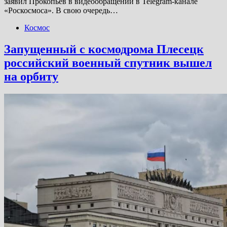
заявил Прокопьев в видеообращении в Telegram-канале
«Роскосмоса». В свою очередь…
Космос
Запущенный с космодрома Плесецк
российский военный спутник вышел
на орбиту