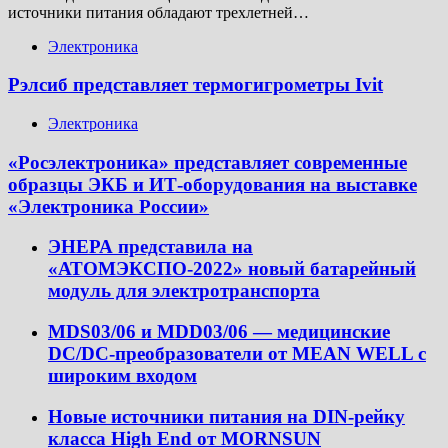
источники питания обладают трехлетней…
Электроника
Рэлсиб представляет термогигрометры Ivit
Электроника
«Росэлектроника» представляет современные
образцы ЭКБ и ИТ-оборудования на выставке
«Электроника России»
ЭНЕРА представила на
«АТОМЭКСПО-2022» новый батарейный
модуль для электротранспорта
MDS03/06 и MDD03/06 — медицинские
DC/DC-преобразователи от MEAN WELL с
широким входом
Новые источники питания на DIN-рейку
класса High End от MORNSUN