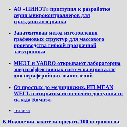
АО «НИИЭТ» приступил к разработке
серии микроконтроллеров для
гражданского рынка
Запатентован метод изготовления
графеновых структур для массового
производства гибкой прозрачной
электроники
МИЭТ и YADRO открывают лабораторию
энергоэффективных систем на кристалле
для периферийных вычислений
От простых до медицинских. ИП MEAN
WELL в открытом исполнении доступны со
склада Компэл
Техника
В Индонезии захотели продать 100 островов на