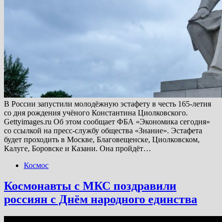
В России запустили молодёжную эстафету в честь 165-летия
со дня рождения учёного Константина Циолковского.
Gettyimages.ru Об этом сообщает ФБА «Экономика сегодня»
со ссылкой на пресс-службу общества «Знание». Эстафета
будет проходить в Москве, Благовещенске, Циолковском,
Калуге, Боровске и Казани. Она пройдёт…
Космос
Космонавты с МКС поздравили
россиян с Днём народного единства