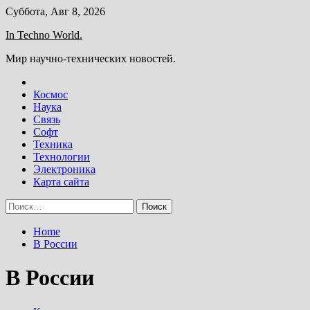
Skip
Суббота, Авг 8, 2026
to
In Techno World.
content
Мир научно-технических новостей.
Космос
Наука
Связь
Софт
Техника
Технологии
Электроника
Карта сайта
Найти:
Home
В России
В России