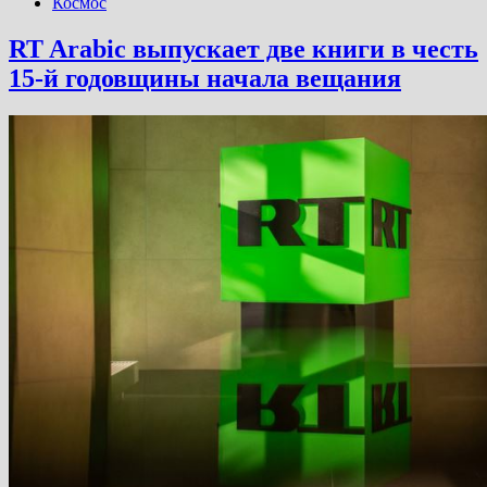
Космос
RT Arabic выпускает две книги в честь
15-й годовщины начала вещания