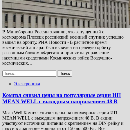
В Минобороны России заявили, что запущенный с
космодрома Плесецк российский военный спутник успешно
вышел на орбиту. РИА Новости «В расчётное время
космический аппарат был выведен на целевую орбиту
разгонным блоком «Фрегат» и принят на управление
наземными средствами Космических войск Воздушно-
космических…
Найти:
Электроника
Компэл снизил цены на популярные серии ИП
MEAN WELL с выходным напряжением 48 В
Mean Well Компэл снизил цены на популярные серии ИП
MEAN WELL с выходным напряжением 48 В. В акции
участвуют источники питания с креплением на DIN-рейку и
шасси в диапазоне мощности от 150 до 500 Вт. Все