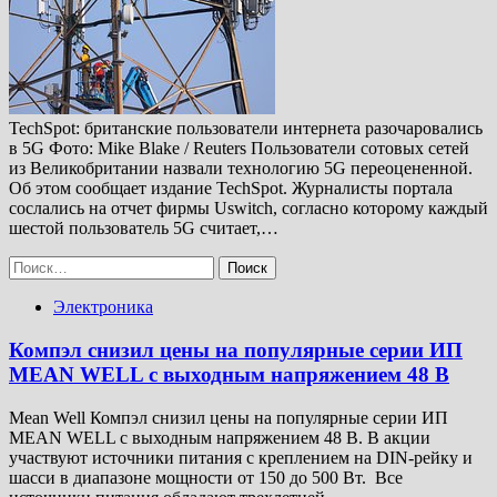
TechSpot: британские пользователи интернета разочаровались
в 5G Фото: Mike Blake / Reuters Пользователи сотовых сетей
из Великобритании назвали технологию 5G переоцененной.
Об этом сообщает издание TechSpot. Журналисты портала
сослались на отчет фирмы Uswitch, согласно которому каждый
шестой пользователь 5G считает,…
Найти:
Электроника
Компэл снизил цены на популярные серии ИП
MEAN WELL с выходным напряжением 48 В
Mean Well Компэл снизил цены на популярные серии ИП
MEAN WELL с выходным напряжением 48 В. В акции
участвуют источники питания с креплением на DIN-рейку и
шасси в диапазоне мощности от 150 до 500 Вт. Все