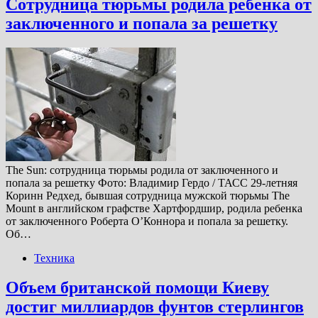
Сотрудница тюрьмы родила ребенка от
заключенного и попала за решетку
The Sun: сотрудница тюрьмы родила от заключенного и
попала за решетку Фото: Владимир Гердо / ТАСС 29-летняя
Коринн Редхед, бывшая сотрудница мужской тюрьмы The
Mount в английском графстве Хартфордшир, родила ребенка
от заключенного Роберта О’Коннора и попала за решетку.
Об…
Техника
Объем британской помощи Киеву
достиг миллиардов фунтов стерлингов