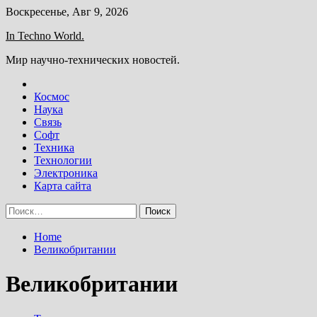
Skip
Воскресенье, Авг 9, 2026
to
In Techno World.
content
Мир научно-технических новостей.
Космос
Наука
Связь
Софт
Техника
Технологии
Электроника
Карта сайта
Найти:
Home
Великобритании
Великобритании