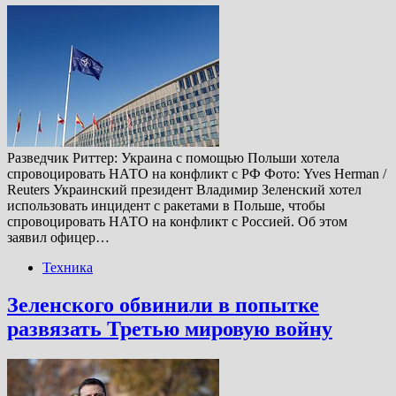
Разведчик Риттер: Украина с помощью Польши хотела
спровоцировать НАТО на конфликт с РФ Фото: Yves Herman /
Reuters Украинский президент Владимир Зеленский хотел
использовать инцидент с ракетами в Польше, чтобы
спровоцировать НАТО на конфликт с Россией. Об этом
заявил офицер…
Техника
Зеленского обвинили в попытке
развязать Третью мировую войну