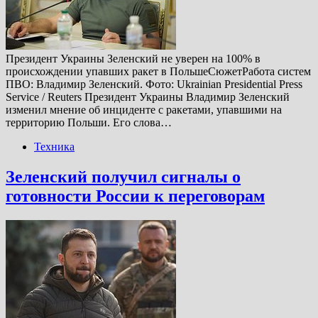
Президент Украины Зеленский не уверен на 100% в
происхождении упавших ракет в ПольшеСюжетРабота систем
ПВО: Владимир Зеленский. Фото: Ukrainian Presidential Press
Service / Reuters Президент Украины Владимир Зеленский
изменил мнение об инциденте с ракетами, упавшими на
территорию Польши. Его слова…
Техника
Зеленский получил сигналы о
готовности России к переговорам