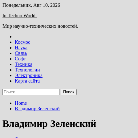
Skip
Понедельник, Авг 10, 2026
to
In Techno World.
content
Мир научно-технических новостей.
Космос
Наука
Связь
Софт
Техника
Технологии
Электроника
Карта сайта
Найти:
Home
Владимир Зеленский
Владимир Зеленский