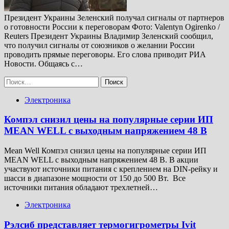
Президент Украины Зеленский получал сигналы от партнеров
о готовности России к переговорам Фото: Valentyn Ogirenko /
Reuters Президент Украины Владимир Зеленский сообщил,
что получил сигналы от союзников о желании России
проводить прямые переговоры. Его слова приводит РИА
Новости. Общаясь с…
Найти:
Электроника
Компэл снизил цены на популярные серии ИП
MEAN WELL с выходным напряжением 48 В
Mean Well Компэл снизил цены на популярные серии ИП
MEAN WELL с выходным напряжением 48 В. В акции
участвуют источники питания с креплением на DIN-рейку и
шасси в диапазоне мощности от 150 до 500 Вт. Все
источники питания обладают трехлетней…
Электроника
Рэлсиб представляет термогигрометры Ivit