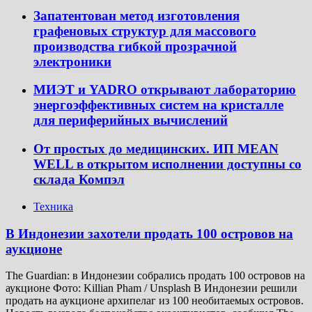
Запатентован метод изготовления
графеновых структур для массового
производства гибкой прозрачной
электроники
МИЭТ и YADRO открывают лабораторию
энергоэффективных систем на кристалле
для периферийных вычислений
От простых до медицинских. ИП MEAN
WELL в открытом исполнении доступны со
склада Компэл
Техника
В Индонезии захотели продать 100 островов на
аукционе
The Guardian: в Индонезии собрались продать 100 островов на
аукционе Фото: Killian Pham / Unsplash В Индонезии решили
продать на аукционе архипелаг из 100 необитаемых островов.