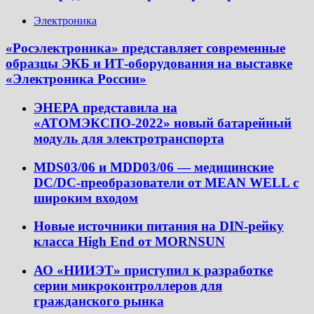
Электроника
«Росэлектроника» представляет современные
образцы ЭКБ и ИТ-оборудования на выставке
«Электроника России»
ЭНЕРА представила на
«АТОМЭКСПО-2022» новый батарейный
модуль для электротранспорта
MDS03/06 и MDD03/06 — медицинские
DC/DC-преобразователи от MEAN WELL с
широким входом
Новые источники питания на DIN-рейку
класса High End от MORNSUN
АО «НИИЭТ» приступил к разработке
серии микроконтроллеров для
гражданского рынка