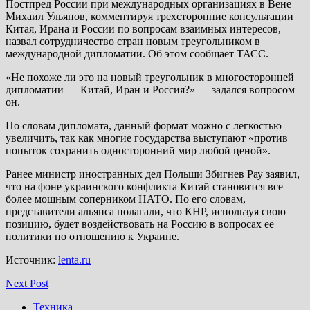
Постпред России при международных организациях в Вене
Михаил Ульянов, комментируя трехсторонние консультации
Китая, Ирана и России по вопросам взаимных интересов,
назвал сотрудничество стран новым треугольником в
международной дипломатии. Об этом сообщает ТАСС.
«Не похоже ли это на новый треугольник в многосторонней
дипломатии — Китай, Иран и Россия?» — задался вопросом
он.
По словам дипломата, данный формат можно с легкостью
увеличить, так как многие государства выступают «против
попыток сохранить односторонний мир любой ценой».
Ранее министр иностранных дел Польши Збигнев Рау заявил,
что на фоне украинского конфликта Китай становится все
более мощным соперником НАТО. По его словам,
представители альянса полагали, что КНР, используя свою
позицию, будет воздействовать на Россию в вопросах ее
политики по отношению к Украине.
Источник:
lenta.ru
Next Post
Техника