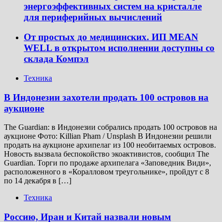
энергоэффективных систем на кристалле
для периферийных вычислений
От простых до медицинских. ИП MEAN
WELL в открытом исполнении доступны со
склада Компэл
Техника
В Индонезии захотели продать 100 островов на
аукционе
The Guardian: в Индонезии собрались продать 100 островов на
аукционе Фото: Killian Pham / Unsplash В Индонезии решили
продать на аукционе архипелаг из 100 необитаемых островов.
Новость вызвала беспокойство экоактивистов, сообщил The
Guardian. Торги по продаже архипелага «Заповедник Види»,
расположенного в «Коралловом треугольнике», пройдут с 8
по 14 декабря в […]
Техника
Россию, Иран и Китай назвали новым