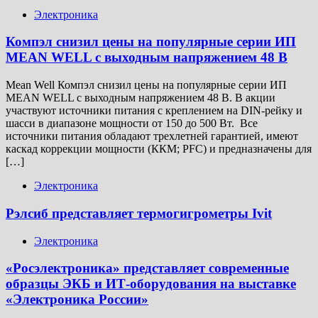
Электроника
Компэл снизил цены на популярные серии ИП
MEAN WELL с выходным напряжением 48 В
Mean Well Компэл снизил цены на популярные серии ИП
MEAN WELL с выходным напряжением 48 В. В акции
участвуют источники питания с креплением на DIN-рейку и
шасси в диапазоне мощности от 150 до 500 Вт. Все
источники питания обладают трехлетней гарантией, имеют
каскад коррекции мощности (ККМ; PFC) и предназначены для
[…]
Электроника
Рэлсиб представляет термогигрометры Ivit
Электроника
«Росэлектроника» представляет современные
образцы ЭКБ и ИТ-оборудования на выставке
«Электроника России»