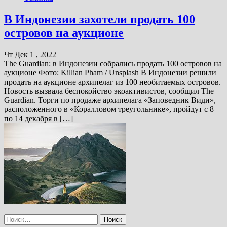
В Индонезии захотели продать 100
островов на аукционе
Чт Дек 1 , 2022
The Guardian: в Индонезии собрались продать 100 островов на
аукционе Фото: Killian Pham / Unsplash В Индонезии решили
продать на аукционе архипелаг из 100 необитаемых островов.
Новость вызвала беспокойство экоактивистов, сообщил The
Guardian. Торги по продаже архипелага «Заповедник Види»,
расположенного в «Коралловом треугольнике», пройдут с 8
по 14 декабря в […]
Найти: