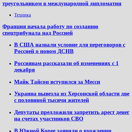
треугольником в международной дипломатии
Техника
Франция начала работу по созданию
спецтрибунала над Россией
В США назвали условие для переговоров с
Россией о новом ДСНВ
Россиянам рассказали об изменениях с 1
декабря
Майк Тайсон вступился за Месси
Украина вывезла из Херсонской области две
с половиной тысячи жителей
Депутаты предложили запретить арест денег
на счетах участников СВО
В Южной Корее заявили о вхождении