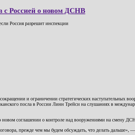
в с Россией о новом ДСНВ
если Россия разрешит инспекции
 сокращении и ограничении стратегических наступательных во
канского посла в России Линн Трейси на слушаниях в междунар
 новом соглашении о контроле над вооружениями на смену ДСНВ,
говора, прежде чем мы будем обсуждать, что делать дальше», —