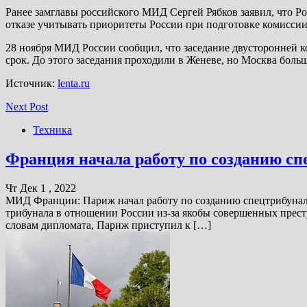
Ранее замглавы российского МИД Сергей Рябков заявил, что 
отказе учитывать приоритеты России при подготовке комисси
28 ноября МИД России сообщил, что заседание двусторонней к
срок. До этого заседания проходили в Женеве, но Москва боль
Источник:
lenta.ru
Next Post
Техника
Франция начала работу по созданию сп
Чт Дек 1 , 2022
МИД Франции: Париж начал работу по созданию спецтрибунала
трибунала в отношении России из-за якобы совершенных прест
словам дипломата, Париж приступил к […]