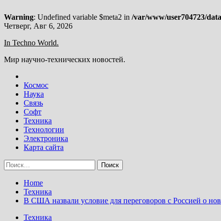
Warning
: Undefined variable $meta2 in
/var/www/user704723/data
Skip
Четверг, Авг 6, 2026
to
In Techno World.
content
Мир научно-технических новостей.
Космос
Наука
Связь
Софт
Техника
Технологии
Электроника
Карта сайта
Найти:
Home
Техника
В США назвали условие для переговоров с Россией о н
Техника