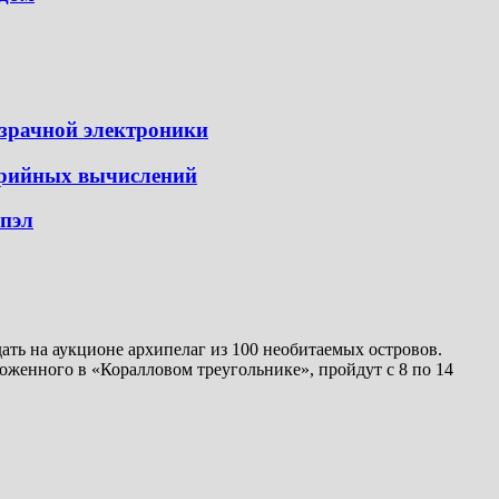
озрачной электроники
ерийных вычислений
пэл
дать на аукционе архипелаг из 100 необитаемых островов.
оженного в «Коралловом треугольнике», пройдут с 8 по 14