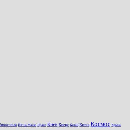
Космос
Киев
Евросоюза
Киеву
Китая
Илона Маска
Ирана
Китай
Крыма