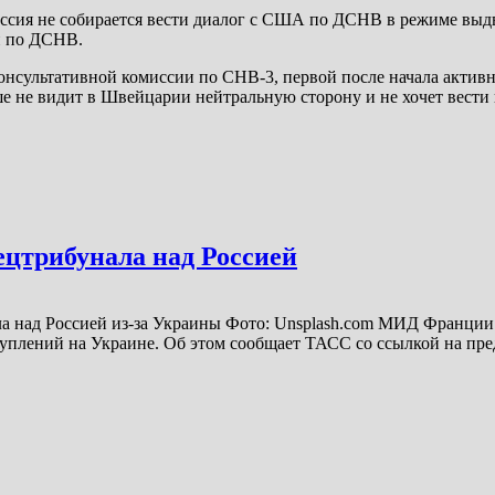
Россия не собирается вести диалог с США по ДСНВ в режиме в
и по ДСНВ.
онсультативной комиссии по СНВ-3, первой после начала активн
ше не видит в Швейцарии нейтральную сторону и не хочет вести 
ецтрибунала над Россией
 над Россией из-за Украины Фото: Unsplash.com МИД Франции 
уплений на Украине. Об этом сообщает ТАСС со ссылкой на пре