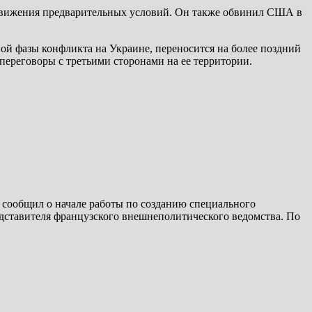
ыдвижения предварительных условий. Он также обвинил США в
ой фазы конфликта на Украине, переносится на более поздний
переговоры с третьими сторонами на ее территории.
сообщил о начале работы по созданию специального
дставителя французского внешнеполитического ведомства. По