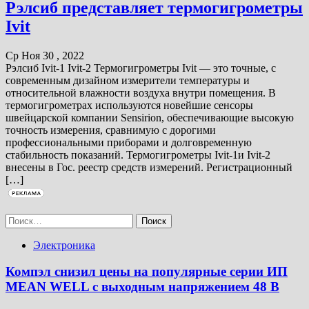
Рэлсиб представляет термогигрометры
Ivit
Ср Ноя 30 , 2022
Рэлсиб Ivit-1 Ivit-2 Термогигрометры Ivit — это точные, с
современным дизайном измерители температуры и
относительной влажности воздуха внутри помещения. В
термогигрометрах используются новейшие сенсоры
швейцарской компании Sensirion, обеспечивающие высокую
точность измерения, сравнимую с дорогими
профессиональными приборами и долговременную
стабильность показаний. Термогигрометры Ivit-1и Ivit-2
внесены в Гос. реестр средств измерений. Регистрационный
[…]
Найти:
Электроника
Компэл снизил цены на популярные серии ИП
MEAN WELL с выходным напряжением 48 В