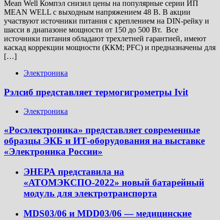
Mean Well Компэл снизил цены на популярные серии ИП
MEAN WELL с выходным напряжением 48 В. В акции
участвуют источники питания с креплением на DIN-рейку и
шасси в диапазоне мощности от 150 до 500 Вт. Все
источники питания обладают трехлетней гарантией, имеют
каскад коррекции мощности (ККМ; PFC) и предназначены для
[…]
Электроника
Рэлсиб представляет термогигрометры Ivit
Электроника
«Росэлектроника» представляет современные
образцы ЭКБ и ИТ-оборудования на выставке
«Электроника России»
ЭНЕРА представила на
«АТОМЭКСПО-2022» новый батарейный
модуль для электротранспорта
MDS03/06 и MDD03/06 — медицинские