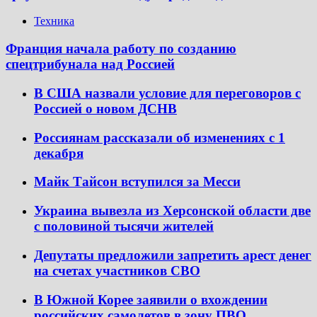
Техника
Франция начала работу по созданию
спецтрибунала над Россией
В США назвали условие для переговоров с
Россией о новом ДСНВ
Россиянам рассказали об изменениях с 1
декабря
Майк Тайсон вступился за Месси
Украина вывезла из Херсонской области две
с половиной тысячи жителей
Депутаты предложили запретить арест денег
на счетах участников СВО
В Южной Корее заявили о вхождении
российских самолетов в зону ПВО