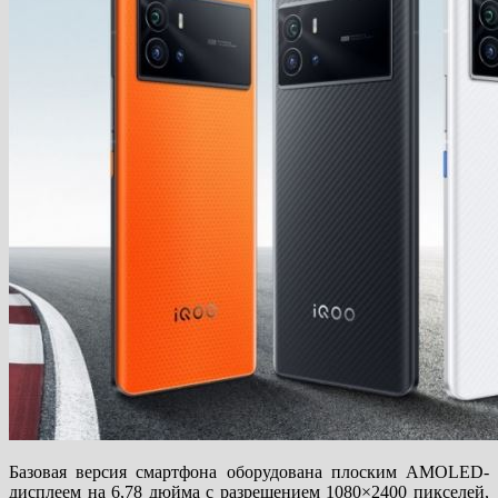
Базовая версия смартфона оборудована плоским AMOLED-
дисплеем на 6,78 дюйма с разрешением 1080×2400 пикселей,