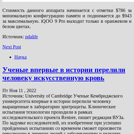
Стоимость данного аппарата начинается с отметки $786 за
минимальную конфигурацию памяти и поднимается до $943
за максимальную. iQOO 9 Pro выходит только в оранжевом и
белом цветах.
Источник:
pdalife
Next Post
Наука
Ученые впервые в истории перелили
человеку искусственную кровь
Пт Ноя 11 , 2022
Источник: University of Cambridge Ученые Кембриджского
университета впервые в истории перелили человеку
выращенные в лаборатории эритроциты. Клинические
испытания технологии проходили в рамках
исследовательского проекта Restore, пишет редакция ВУЗа.
По задумке исследователей, их изобретение при успешно
пройденных испытаниях со временем сможет произвести
революцию в лечении людей с заболеваниями и редкими