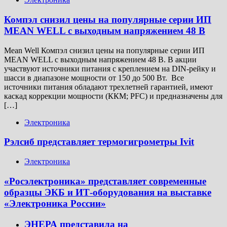
Компэл снизил цены на популярные серии ИП
MEAN WELL с выходным напряжением 48 В
Mean Well Компэл снизил цены на популярные серии ИП
MEAN WELL с выходным напряжением 48 В. В акции
участвуют источники питания с креплением на DIN-рейку и
шасси в диапазоне мощности от 150 до 500 Вт. Все
источники питания обладают трехлетней гарантией, имеют
каскад коррекции мощности (ККМ; PFC) и предназначены для
[…]
Электроника
Рэлсиб представляет термогигрометры Ivit
Электроника
«Росэлектроника» представляет современные
образцы ЭКБ и ИТ-оборудования на выставке
«Электроника России»
ЭНЕРА представила на