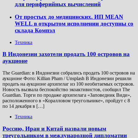
для периферийных вычислений
От простых до медицинских. ИП MEAN
WELL в открытом исполнении доступны со
склада Компэл
Техника
В Индонезии захотели продать 100 островов на
аукционе
The Guardian: в Индонезии собрались продать 100 островов на
аукционе Фото: Killian Pham / Unsplash В Индонезии решили
продать на аукционе архипелаг из 100 необитаемых островов.
Новость вызвала беспокойство экоактивистов, сообщил The
Guardian. Торги по продаже архипелага «Заповедник Види»,
расположенного в «Коралловом треугольнике», пройдут с 8
по 14 декабря в […]
Техника
Россию, Иран и Китай назвали новым
треугольником в международной дипломатии