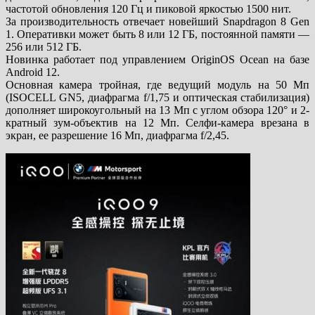
частотой обновления 120 Гц и пиковой яркостью 1500 нит.
За производительность отвечает новейший Snapdragon 8 Gen
1. Оперативки может быть 8 или 12 ГБ, постоянной памяти —
256 или 512 ГБ.
Новинка работает под управлением OriginOS Ocean на базе
Android 12.
Основная камера тройная, где ведущий модуль на 50 Мп
(ISOCELL GN5, диафрагма f/1,75 и оптическая стабилизация)
дополняет широкоугольный на 13 Мп с углом обзора 120° и 2-
кратный зум-объектив на 12 Мп. Селфи-камера врезана в
экран, ее разрешение 16 Мп, диафрагма f/2,45.