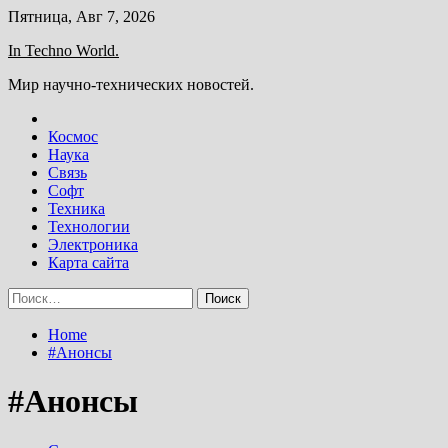
Skip
Пятница, Авг 7, 2026
to
In Techno World.
content
Мир научно-технических новостей.
Космос
Наука
Связь
Софт
Техника
Технологии
Электроника
Карта сайта
Найти:
Home
#Анонсы
#Анонсы