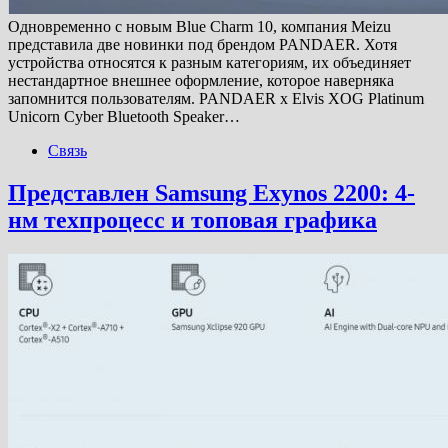
Одновременно с новым Blue Charm 10, компания Meizu
представила две новинки под брендом PANDAER. Хотя
устройства относятся к разным категориям, их объединяет
нестандартное внешнее оформление, которое наверняка
запомнится пользователям. PANDAER x Elvis XOG Platinum
Unicorn Cyber Bluetooth ​​Speaker…
Связь
Представлен Samsung Exynos 2200: 4-
нм техпроцесс и топовая графика