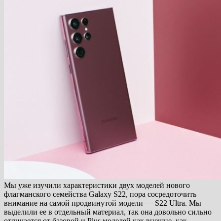
Мы уже изучили характеристики двух моделей нового
флагманского семейства Galaxy S22, пора сосредоточить
внимание на самой продвинутой модели — S22 Ultra. Мы
выделили ее в отдельный материал, так она довольно сильно
отличается от базовой и Plus моделей как внешне, как…