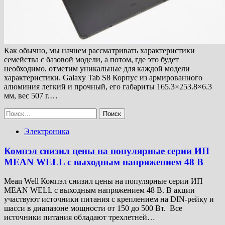
Как обычно, мы начнем рассматривать характеристики
семейства с базовой модели, а потом, где это будет
необходимо, отметим уникальные для каждой модели
характеристики. Galaxy Tab S8 Корпус из армированного
алюминия легкий и прочный, его габариты 165.3×253.8×6.3
мм, вес 507 г.…
Найти:
Электроника
Компэл снизил цены на популярные серии ИП
MEAN WELL с выходным напряжением 48 В
Mean Well Компэл снизил цены на популярные серии ИП
MEAN WELL с выходным напряжением 48 В. В акции
участвуют источники питания с креплением на DIN-рейку и
шасси в диапазоне мощности от 150 до 500 Вт. Все
источники питания обладают трехлетней…