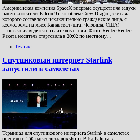
Американская компания SpaceX впервые осуществила запуск
ракеты-носителя Falcon 9 с кораблем Crew Dragon, экипаж
которого составляют исключительно гражданские лица, с
космодрома на мысе Канаверал (штат Флорида, США).
Трансляция ведется на сайте компании. Фото: ReutersReuters
Ракета-носитель стартовала в 20:02 по местному…
Техника
Спутниковый интернет Starlink
запустили в самолетах
Терминал для спутникового интернета Starlink в самолетах
оценили в 150 тысяч долларов Фото: Brisa Palomar /