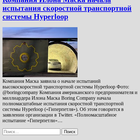
испытания скоростной транспортной
системы Hyperloop
Компания Маска заявила о начале испытаний
высокоскоростной транспортной системы Hyperloop Фото:
@boringcompany Компания американского предпринимателя и
миллиардера Илона Маска Boring Company начала
полномасштабные испытания скоростной транспортной
системы Hyperloop («Гиперпетля»). Об этом говорится в
заявлении организации в Twitter. «Полномасштабное
испытание «Гиперпетли»…
Найти: