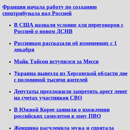
Франция начала работу по созданию
спецтрибунала над Россией
В США назвали условие для переговоров с
Россией о новом ДСНВ
Россиянам рассказали об изменениях с 1
декабря
Майк Тайсон вступился за Месси
Украина вывезла из Херсонской области две
с половиной тысячи жителей
Депутаты предложили запретить арест денег
на счетах участников СВО
В Южной Корее заявили о вхождении
российских самолетов в зону ПВО
Женщина расчленила мужа и спрятала