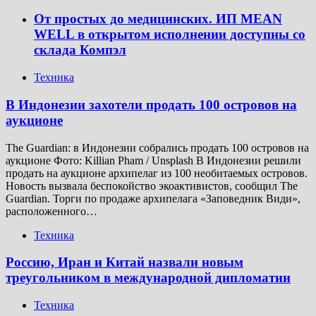
От простых до медицинских. ИП MEAN
WELL в открытом исполнении доступны со
склада Компэл
Техника
В Индонезии захотели продать 100 островов на
аукционе
The Guardian: в Индонезии собрались продать 100 островов на
аукционе Фото: Killian Pham / Unsplash В Индонезии решили
продать на аукционе архипелаг из 100 необитаемых островов.
Новость вызвала беспокойство экоактивистов, сообщил The
Guardian. Торги по продаже архипелага «Заповедник Види»,
расположенного…
Техника
Россию, Иран и Китай назвали новым
треугольником в международной дипломатии
Техника