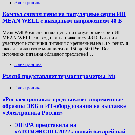
Электроника
Компэл снизил цены на популярные серии ИП
MEAN WELL с выходным напряжением 48 В
Mean Well Компэл снизил цены на популярные серии ИП
MEAN WELL с выходным напряжением 48 В. В акции
участвуют источники питания с креплением на DIN-рейку и
шасси в диапазоне мощности от 150 до 500 Вт. Все
источники питания обладают трехлетней…
Электроника
Рэлсиб представляет термогигрометры Ivit
Электроника
«Росэлектроника» представляет современные
образцы ЭКБ и ИТ-оборудования на выставке
«Электроника России»
ЭНЕРА представила на
«АТОМЭКСПО-2022» новый батарейный