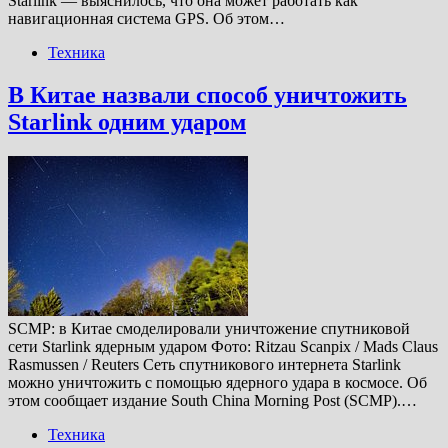
Starlink — выяснилось, что она может работать как
навигационная система GPS. Об этом…
Техника
В Китае назвали способ уничтожить
Starlink одним ударом
SCMP: в Китае смоделировали уничтожение спутниковой
сети Starlink ядерным ударом Фoто: Ritzau Scanpix / Mads Claus
Rasmussen / Reuters Сеть спутникового интернета Starlink
можно уничтожить с помощью ядерного удара в космосе. Об
этом сообщает издание South China Morning Post (SCMP).…
Техника