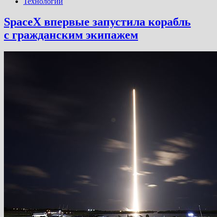
Технологии
SpaceX впервые запустила корабль
с гражданским экипажем