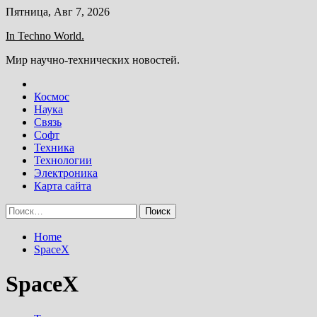
Skip
Пятница, Авг 7, 2026
to
In Techno World.
content
Мир научно-технических новостей.
Космос
Наука
Связь
Софт
Техника
Технологии
Электроника
Карта сайта
Найти:
Home
SpaceX
SpaceX